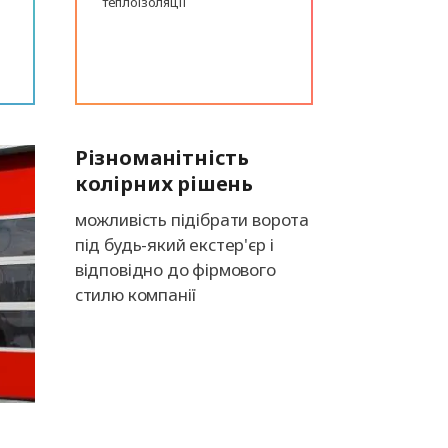
теплоізоляції
Різноманітність
колірних рішень
можливість підібрати ворота
під будь-який екстер'єр і
відповідно до фірмового
стилю компанії