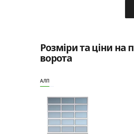
Розміри та ціни на 
ворота
АЛП