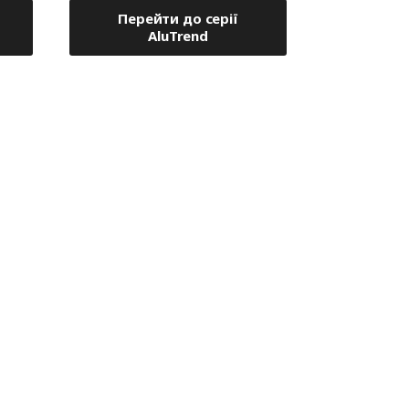
Перейти до серії
AluTrend