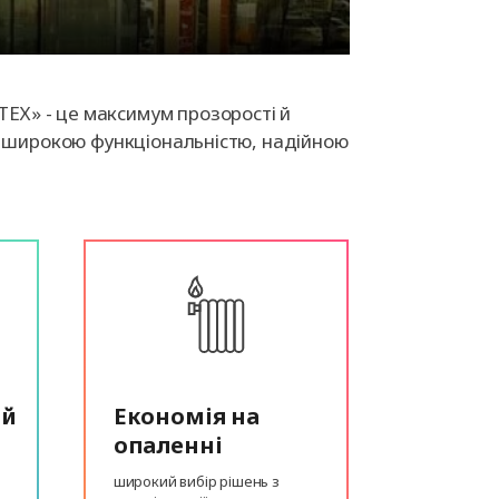
ЕХ» - це максимум прозорості й
із широкою функціональністю, надійною
ий
Економія на
опаленні
широкий вибір рішень з