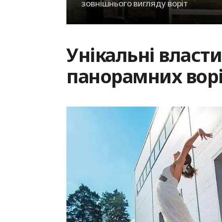
зовнішнього вигляду воріт
Унікальні власти
панорамних вор