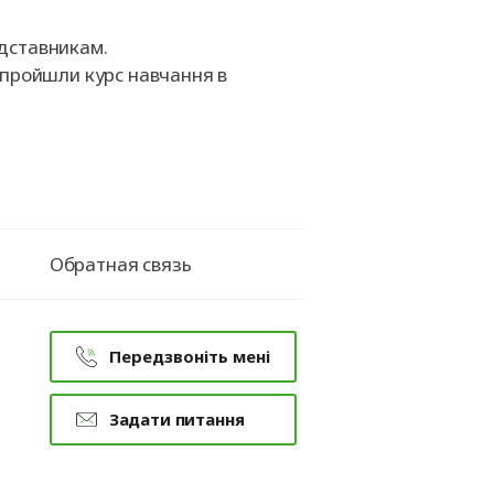
едставникам.
х пройшли курс навчання в
Обратная связь
Передзвоніть мені
Задати питання