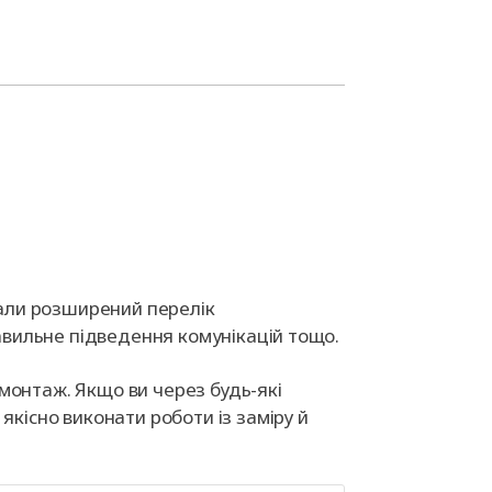
вали розширений перелік
равильне підведення комунікацій тощо.
 монтаж. Якщо ви через будь-які
кісно виконати роботи із заміру й