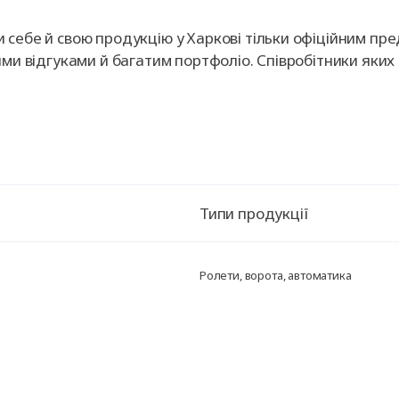
себе й свою продукцію у Харкові тільки офіційним пр
ими відгуками й багатим портфоліо. Співробітники яки
Типи продукції
Ролети, ворота, автоматика