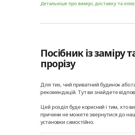
Детальніше про вимірі, доставку та опла
Посібник із заміру т
прорізу
Для тих, чий приватний будинок або г
рекомендацій. Тут ви знайдете відпов
Цей розділ буде корисний і тим, хто в
причини не можете звернутися до наши
установки самостійно.