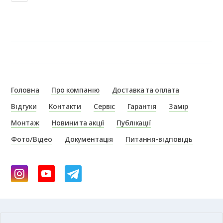
Головна
Про компанію
Доставка та оплата
Відгуки
Контакти
Сервіс
Гарантія
Замір
Монтаж
Новини та акції
Публікації
Фото/Відео
Документація
Питання-відповідь