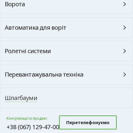
Ворота
Автоматика для воріт
Ролетні системи
Перевантажувальна техніка
Шлагбауми
Консультації та продажі:
Перетелефонуємо
+38 (067) 129-47-00