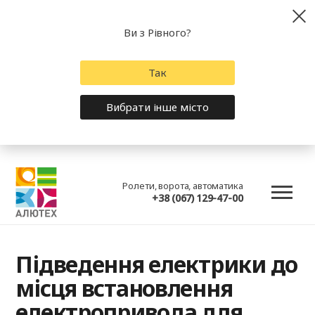
Ви з Рівного?
Так
Вибрати інше місто
Ролети, ворота, автоматика
+38 (067) 129-47-00
Підведення електрики до
місця встановлення
електропривода для