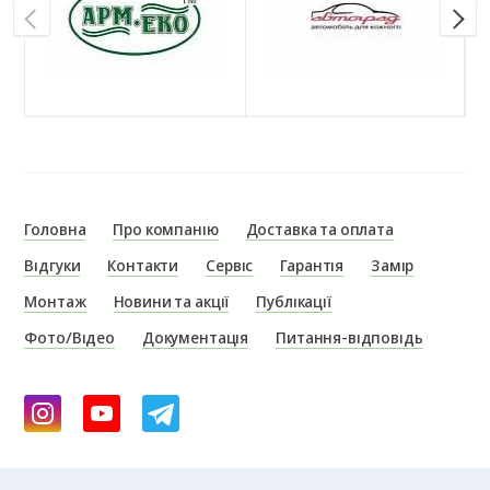
Головна
Про компанію
Доставка та оплата
Відгуки
Контакти
Сервіс
Гарантія
Замір
Монтаж
Новини та акції
Публікації
Фото/Відео
Документація
Питання-відповідь