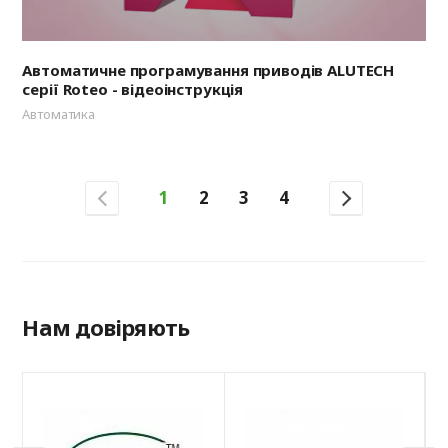
Автоматичне програмування приводів ALUTECH
серії Roteo - відеоінструкція
Автоматика
1
2
3
4
Нам довіряють