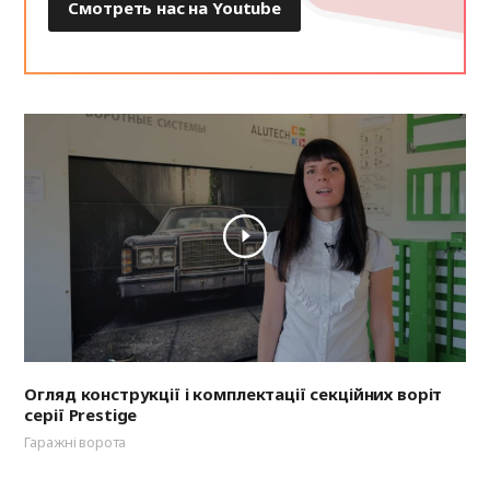
Смотреть нас на Youtube
Огляд конструкції і комплектації секційних воріт
серії Prestige
Гаражні ворота