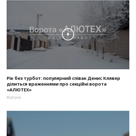
Рік без турбот: популярний співак Денис Клявер
ділиться враженнями про секційні ворота
«АЛЮТЕХ»
Відгуки