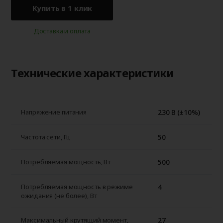
Купить в 1 клик
Доставка и оплата
Технические характеристики
230 В (±10%)
Напряжение питания
50
Частота сети, Гц
500
Потребляемая мощность, Вт
4
Потребляемая мощность в режиме
ожидания (не более), Вт
27
Максимальный крутящий момент,