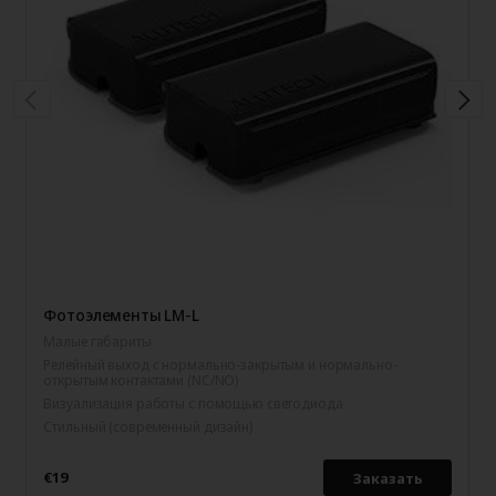
Фотоэлементы LM-L
Малые габариты
Релейный выход с нормально-закрытым и нормально-
открытым контактами (NC/NO)
Визуализация работы с помощью светодиода
Стильный (современный дизайн)
€19
Заказать