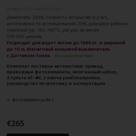
Артикул: RTO-1000MKIT+LM-L
Двигатель: 230В, скорость открытия: 0,2 м/с,
интенсивность использования: 25%, диапазон рабочих
температур: −30...+65°С, ресурс не менее
100 000 циклов.
Подходит для ворот весом до 1000 кг. и шириной
до 10 м. Магнитный концевой выключатель
с Датчиком Холла.
Все характеристики
Комплект поставки автоматики: привод,
проводные фотоэлементы, монтажный набор,
2 пульта AT-4N, 2 ключа разблокировки,
руководство по монтажу и эксплуатации
фотоэлементы LM-L
€265