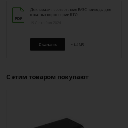
Декларация соответствия ЕАЭС приводы для
откатных ворот серии RTO
19 Сентября 2024
Скачать
~1.4 МБ
С этим товаром покупают