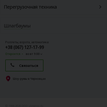
Перегрузочная техника
Шлагбаумы
Роллеты, ворота, автоматика:
+38 (067) 127-17-99
Откроется
во вт 9:00
Связаться
Шоу-румы в Черновцах
© 1996-2026 ООО «Алютех‑К»