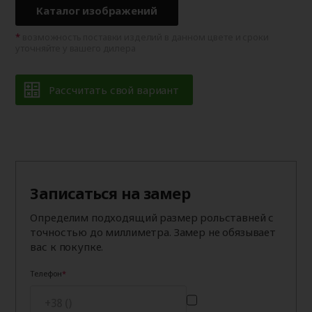
Каталог изображений
возможность поставки изделий в данном цвете и сроки
уточняйте у вашего дилера
Рассчитать свой вариант
Записаться на замер
Определим подходящий размер рольставней с
точностью до миллиметра. Замер не обязывает
вас к покупке.
Телефон