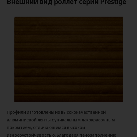
Внешний вид роллет серии Prestige
Профили изготовлены из высококачественной
алюминиевой ленты с уникальным лакокрасочным
покрытием, отличающимся высокой
износоустойчивостью. Благодаря пенозаполнению