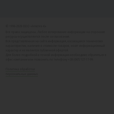
© 1996-2026 ООО «Алютех‑К»
Все права защищены. Любое копирование информации на сторонние
ресурсы осуществляется после согласования.
Вся представленная на сайте информация, касающаяся технических
характеристик, наличия и стоимости товаров, носит информационный
характер и не является публичной офертой.
Для более подробной и точной информации необходимо обратиться в
офис компании или позвонить по телефону +38 (067) 127-17-99.
Политика обработки
персональных данных