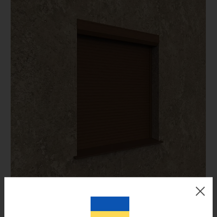
Цвет готового изделия может незначительно отличаться по
оттенку от изображения на мониторе.