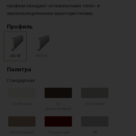
профили обладают оптимальными тепло- и
звукоизоляционными характеристиками.
Профиль
AR/40
AR/555
Палитра
Стандартная
01 (белый)
02
03 (серый)
(коричневый)
04 (бежевый)
07 (красный
08