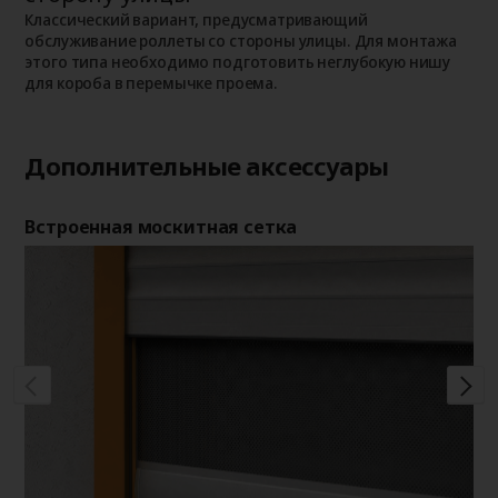
о
о
Классический вариант, предусматривающий
п
обслуживание роллеты со стороны улицы. Для монтажа
этого типа необходимо подготовить неглубокую нишу
для короба в перемычке проема.
Дополнительные аксессуары
Встроенная москитная сетка
Де