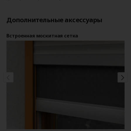
Дополнительные аксессуары
Встроенная москитная сетка
Де