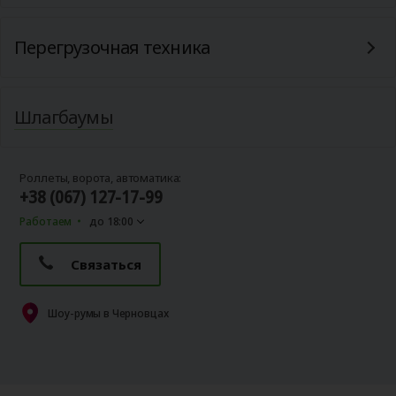
Перегрузочная техника
Шлагбаумы
Роллеты, ворота, автоматика:
+38 (067) 127-17-99
Работаем
до 18:00
Связаться
Шоу-румы в Черновцах