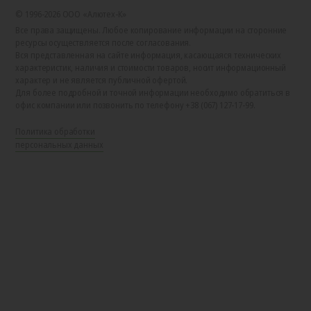
© 1996-2026 ООО «Алютех‑К»
Все права защищены. Любое копирование информации на сторонние
ресурсы осуществляется после согласования.
Вся представленная на сайте информация, касающаяся технических
характеристик, наличия и стоимости товаров, носит информационный
характер и не является публичной офертой.
Для более подробной и точной информации необходимо обратиться в
офис компании или позвонить по телефону +38 (067) 127-17-99.
Политика обработки
персональных данных