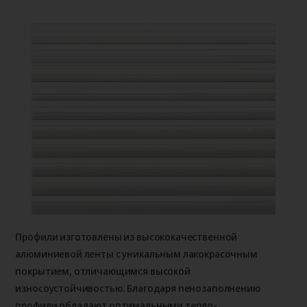
Профили изготовлены из высококачественной
алюминиевой ленты с уникальным лакокрасочным
покрытием, отличающимся высокой
износоустойчивостью. Благодаря пенозаполнению
профили обладают оптимальными тепло-