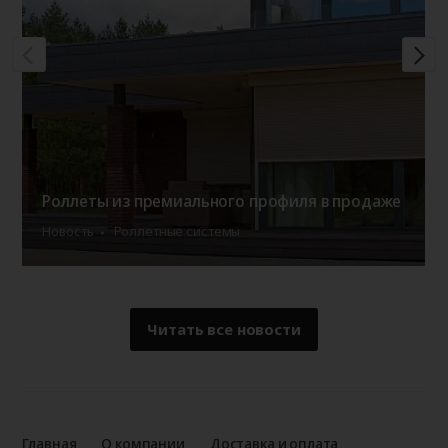
Роллеты из премиального профиля в продаже
Новость
Роллетные системы
Читать все новости
Главная
О компании
Доставка и оплата