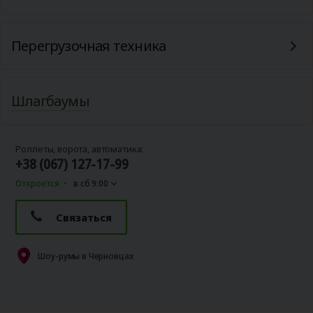
Перегрузочная техника
Шлагбаумы
Роллеты, ворота, автоматика:
+38 (067) 127-17-99
Откроется
в сб 9:00
Связаться
Шоу-румы в Черновцах