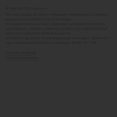
© 1996-2026 ООО «Алютех‑К»
Все права защищены. Любое копирование информации на сторонние
ресурсы осуществляется после согласования.
Вся представленная на сайте информация, касающаяся технических
характеристик, наличия и стоимости товаров, носит информационный
характер и не является публичной офертой.
Для более подробной и точной информации необходимо обратиться в
офис компании или позвонить по телефону +38 (067) 127-17-99.
Политика обработки
персональных данных