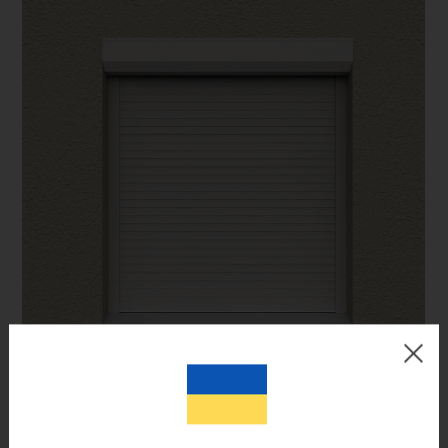
Цвет готового изделия может незначительно отличаться по
оттенку от изображения на мониторе.