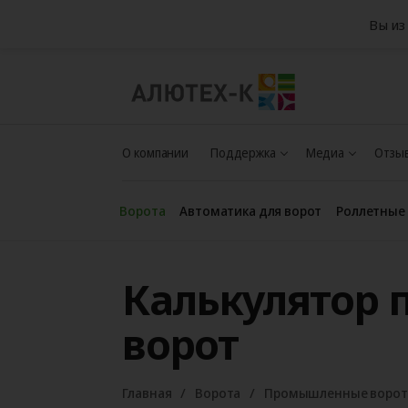
Вы из
О компании
Поддержка
Медиа
Отзыв
Ворота
Автоматика для ворот
Роллетные
Калькулятор
ворот
Главная
Ворота
Промышленные ворот