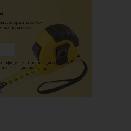
а
мые замеры и поможем
м и материалами
й конфиденциальности и даю согласие
сональных данных.