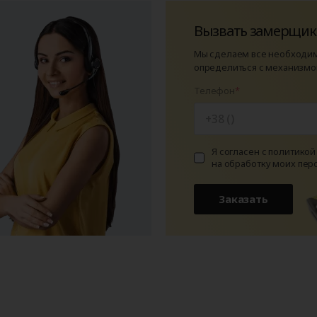
Вызвать замерщик
Мы сделаем все необходи
определиться с механизмо
Телефон
Я согласен с политико
на обработку моих пер
Заказать