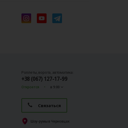
Роллеты, ворота, автоматика:
+38 (067) 127-17-99
Откроется
в 9:00
Связаться
Шоу-румы в Черновцах