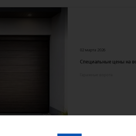
02 марта 2026
Специальные цены на в
Гаражные ворота