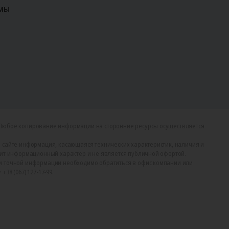
мы
Любое копирование информации на сторонние ресурсы осуществляется
 сайте информация, касающаяся технических характеристик, наличия и
сит информационный характер и не является публичной офертой.
и точной информации необходимо обратиться в офис компании или
38 (067) 127-17-99.