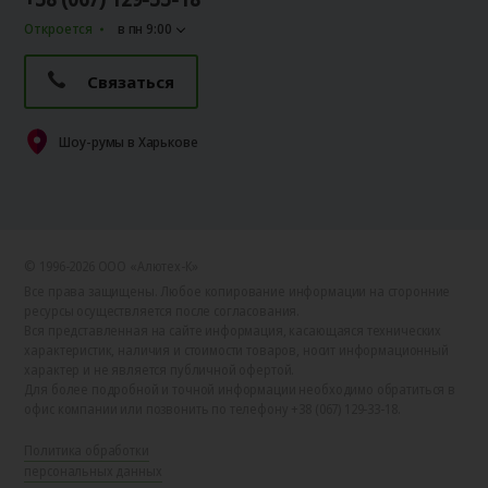
Откроется
в пн 9:00
Связаться
Шоу-румы в Харькове
© 1996-2026 ООО «Алютех‑К»
Все права защищены. Любое копирование информации на сторонние
ресурсы осуществляется после согласования.
Вся представленная на сайте информация, касающаяся технических
характеристик, наличия и стоимости товаров, носит информационный
характер и не является публичной офертой.
Для более подробной и точной информации необходимо обратиться в
офис компании или позвонить по телефону +38 (067) 129-33-18.
Политика обработки
персональных данных