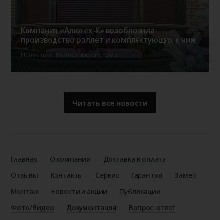
Компания «Алютех-К» возобновила
производство роллет и комплектующих к ним
Новость
Роллетные системы
Читать все новости
Главная
О компании
Доставка и оплата
Отзывы
Контакты
Сервис
Гарантия
Замер
Монтаж
Новости и акции
Публикации
Фото/Видео
Документация
Вопрос-ответ