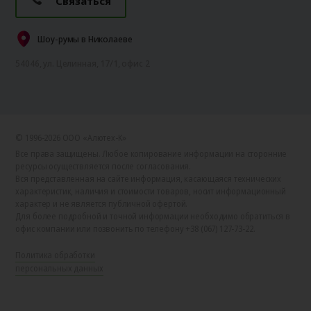
Связаться
Шоу-румы в Николаеве
54046, ул. Целинная, 17/1, офис 2
© 1996-2026 ООО «Алютех‑К»
Все права защищены. Любое копирование информации на сторонние
ресурсы осуществляется после согласования.
Вся представленная на сайте информация, касающаяся технических
характеристик, наличия и стоимости товаров, носит информационный
характер и не является публичной офертой.
Для более подробной и точной информации необходимо обратиться в
офис компании или позвонить по телефону +38 (067) 127-73-22.
Политика обработки
персональных данных