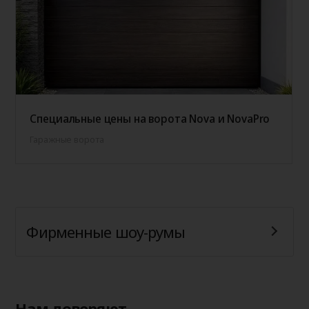
Специальные цены на ворота Nova и NovaPro
Гаражные ворота
Фирменные шоу-румы
Нам доверяют