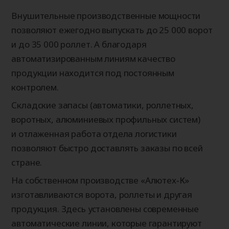
Внушительные производственные мощности
позволяют ежегодно выпускать до 25 000 ворот
и до 35 000 роллет. А благодаря
автоматизированным линиям качество
продукции находится под постоянным
контролем.
Складские запасы (автоматики, роллетных,
воротных, алюминиевых профильных систем)
и отлаженная работа отдела логистики
позволяют быстро доставлять заказы по всей
стране.
На собственном производстве «Алютех‑К»
изготавливаются ворота, роллеты и другая
продукция. Здесь установлены современные
автоматические линии, которые гарантируют