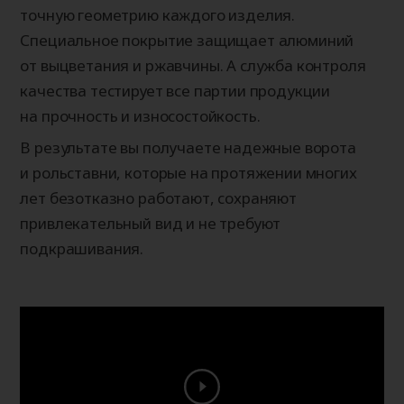
точную геометрию каждого изделия.
Специальное покрытие защищает алюминий
от выцветания и ржавчины. А служба контроля
качества тестирует все партии продукции
на прочность и износостойкость.
В результате вы получаете надежные ворота
и рольставни, которые на протяжении многих
лет безотказно работают, сохраняют
привлекательный вид и не требуют
подкрашивания.