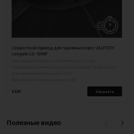
Скоростной привод для гаражных ворот ALUTECH
Levigato LG-1000F
Максимальная скорость открытия ворот 0,2 м/с
Максимальная интенсивность использования 18 циклов/час
Максимальная высота ворот 3,3 м
Максимальная площадь ворот 16 м²
€226
Заказать
Полезные видео