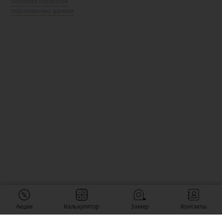
Политика обработки
персональных данных
Акции
Калькулятор
Замер
Контакты