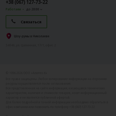
+38 (067) 127-73-22
Работаем
до 20:00
Связаться
Шоу-румы в Николаеве
54046, ул. Целинная, 17/1, офис 2
© 1996-2026 ООО «Алютех‑К»
Все права защищены. Любое копирование информации на сторонние
ресурсы осуществляется после согласования.
Вся представленная на сайте информация, касающаяся технических
характеристик, наличия и стоимости товаров, носит информационный
характер и не является публичной офертой.
Для более подробной и точной информации необходимо обратиться в
офис компании или позвонить по телефону +38 (067) 127-73-22.