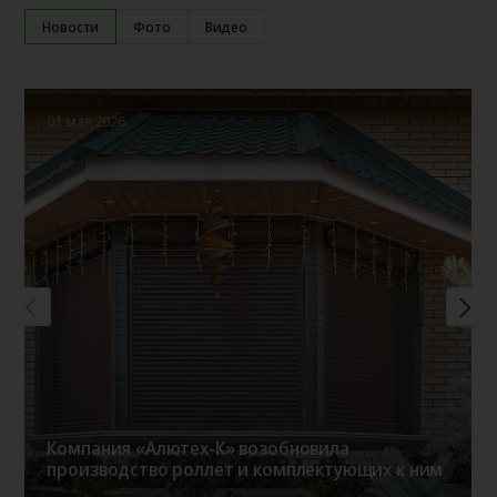
Новости
Фото
Видео
01 мая 2026
Компания «Алютех-К» возобновила
производство роллет и комплектующих к ним