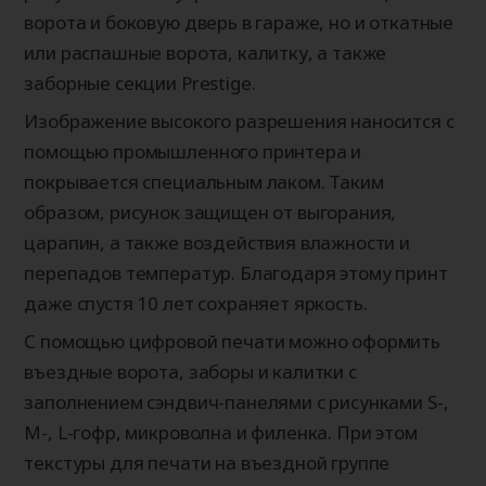
ворота и боковую дверь в гараже, но и откатные
или распашные ворота, калитку, а также
заборные секции Prestige.
Изображение высокого разрешения наносится с
помощью промышленного принтера и
покрывается специальным лаком. Таким
образом, рисунок защищен от выгорания,
царапин, а также воздействия влажности и
перепадов температур. Благодаря этому принт
даже спустя 10 лет сохраняет яркость.
С помощью цифровой печати можно оформить
въездные ворота, заборы и калитки с
заполнением сэндвич-панелями с рисунками S-,
M-, L-гофр, микроволна и филенка. При этом
текстуры для печати на въездной группе