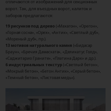
отличаются от изображений для секционных
ворот. Так, для въездных ворот, калиток и
заборов предлагаются:
19 рисунков под дерево
(«Махагон», «Орегон»,
«Горная сосна», «Орех», «Антик», «Светлый дуб»,
«Мореный дуб», пр.).
13 мотивов натурального камня
(«Бидасар
Браун», «Бречия Дамаската», «Деликатус Голд»,
«Саджитарио Граните», «Платина Дарк» и др.).
6 индустриальных текстур
(«Светлый бетон»,
«Мокрый бетон», «Бетон Антик», «Серый бетон»,
«Темный бетон», «Листовая медь»).