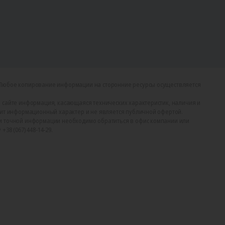
Любое копирование информации на сторонние ресурсы осуществляется
 сайте информация, касающаяся технических характеристик, наличия и
сит информационный характер и не является публичной офертой.
и точной информации необходимо обратиться в офис компании или
38 (067) 448-14-29.