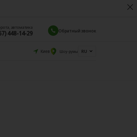
орота, автоматика
Обратный звонок
67) 448-14-29
RU
Киев
Шоу-румы