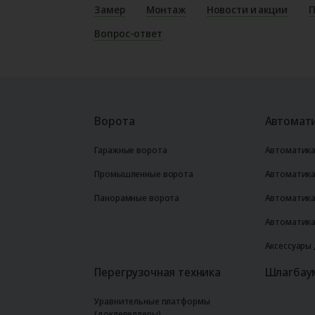
Замер
Монтаж
Новости и акции
П
Вопрос-ответ
Ворота
Автомати
Гаражные ворота
Автоматика
Промышленные ворота
Автоматика
Панорамные ворота
Автоматика
Автоматика
Аксессуары
Перегрузочная техника
Шлагбау
Уравнительные платформы
(доклевеллеры)