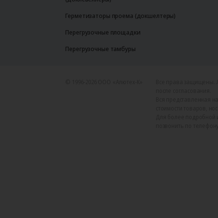
Герметизаторы проема (докшелтеры)
Перегрузочные площадки
Перегрузочные тамбуры
© 1996-2026 ООО «Алютех‑К»
Все права защищены. 
после согласования.
Вся представленная на
стоимости товаров, но
Для более подробной 
позвонить по телефону +