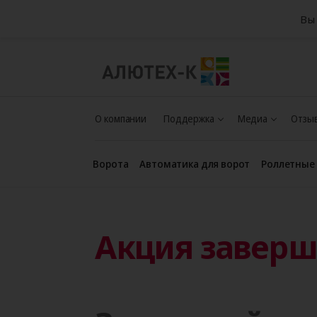
Вы 
О компании
Поддержка
Медиа
Отзыв
Ворота
Автоматика для ворот
Роллетные
Акция завер