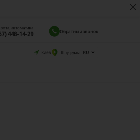
орота, автоматика
Обратный звонок
67) 448-14-29
RU
Киев
Шоу-румы