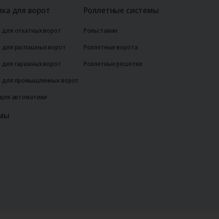
ка для ворот
Роллетные системы
 для откатных ворот
Рольставни
 для распашных ворот
Роллетные ворота
 для гаражных ворот
Роллетные решетки
 для промышленных ворот
 для автоматики
мы