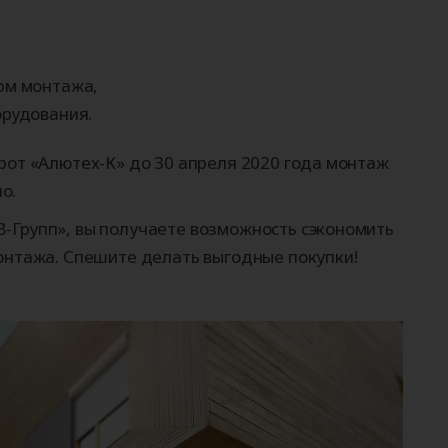
рм монтажа,
рудования.
орот «Алютех-К» до 30 апреля 2020 года монтаж
о.
-Групп», вы получаете возможность сэкономить
монтажа. Спешите делать выгодные покупки!