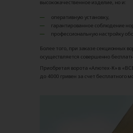
высококачественное изделие, но и:
оперативную установку,
гарантированное соблюдение но
профессиональную настройку обо
Более того, при заказе секционных в
осуществляется совершенно бесплатн
Приобретая ворота «Алютех-К» в «ВСВ
до 4000 гривен за счет бесплатного 