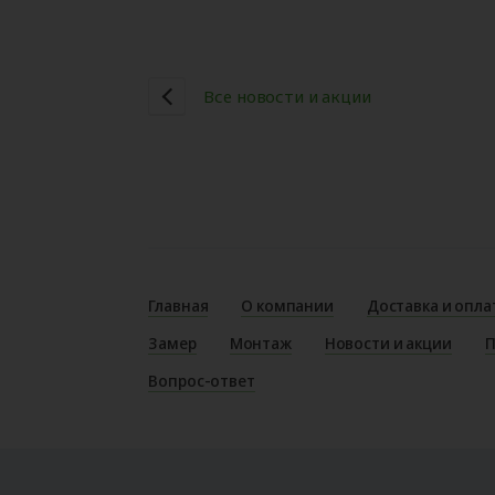
Все новости и акции
Главная
О компании
Доставка и опла
Замер
Монтаж
Новости и акции
П
Вопрос-ответ