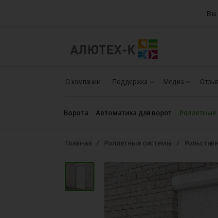
Вы 
О компании
Поддержка
Медиа
Отзыв
Ворота
Автоматика для ворот
Роллетные
Главная
Роллетные системы
Рольстав