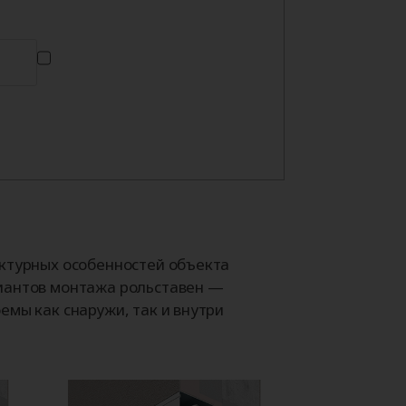
ектурных особенностей объекта
иантов монтажа рольставен —
емы как снаружи, так и внутри