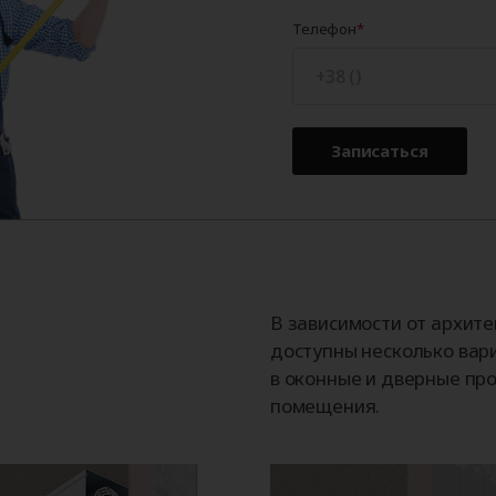
Телефон
Записаться
В зависимости от архит
доступны несколько вар
в оконные и дверные про
помещения.