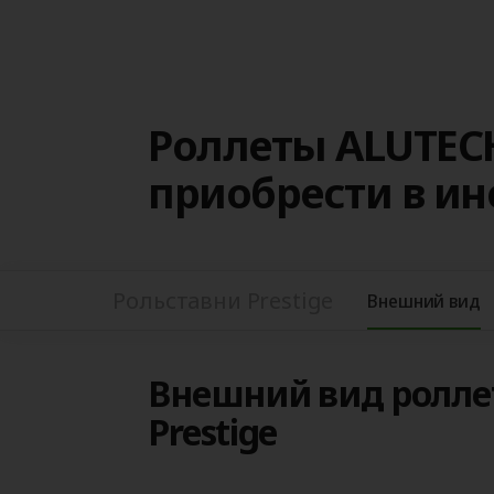
Роллеты ALUTECH
приобрести в и
Рольставни Prestige
Внешний вид
Внешний вид ролле
Prestige