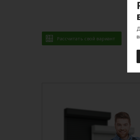
Д
в
Рассчитать свой вариант