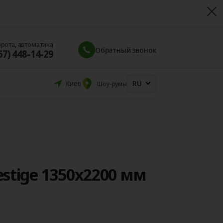
орота, автоматика
Обратный звонок
67) 448-14-29
RU
Киев
Шоу-румы
stige 1350x2200 мм