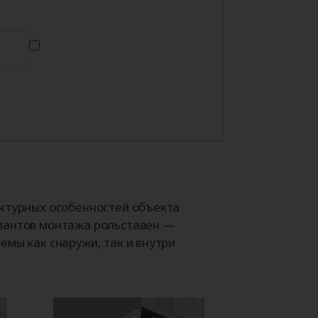
ектурных особенностей объекта
иантов монтажа рольставен —
емы как снаружи, так и внутри