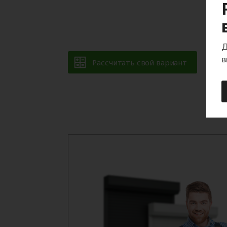
Д
в
Рассчитать свой вариант