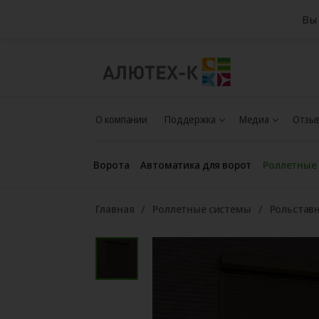
Вы 
О компании
Поддержка
Медиа
Отзыв
Ворота
Автоматика для ворот
Роллетные
Главная
Роллетные системы
Рольстав