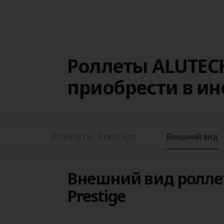
Роллеты ALUTECH
приобрести в и
Роллеты Prestige
Внешний вид
Внешний вид ролле
Prestige