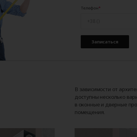
Телефон
Записаться
В зависимости от архит
доступны несколько вар
в оконные и дверные про
помещения.