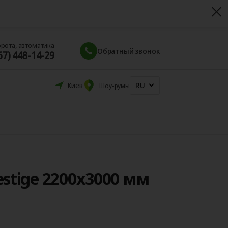
орота, автоматика
Обратный звонок
67) 448-14-29
RU
Киев
Шоу-румы
stige 2200x3000 мм