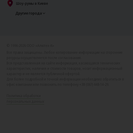
Шоу-румы в Киеве
Другие города
© 1996-2026 ООО «Алютех‑К»
Все права защищены. Любое копирование информации на сторонние
ресурсы осуществляется после согласования.
Вся представленная на сайте информация, касающаяся технических
характеристик, наличия и стоимости товаров, носит информационный
характер и не является публичной офертой.
Для более подробной и точной информации необходимо обратиться в
офис компании или позвонить по телефону +38 (067) 448-14-29.
Политика обработки
персональных данных