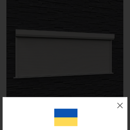
Цвет готового изделия может незначительно отличаться по
оттенку от изображения на мониторе.