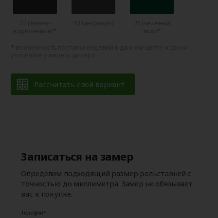
22 (темно-
13 (антрацит)
25 (зеленый
коричневый)
мох)
возможность поставки изделий в данном цвете и сроки
уточняйте у вашего дилера
Рассчитать свой вариант
Записаться на замер
Определим подходящий размер рольставней с
точностью до миллиметра. Замер не обязывает
вас к покупке.
Телефон