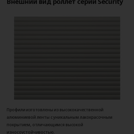
Внешний вид роллет серии Security
Профили изготовлены из высококачественной
алюминиевой ленты с уникальным лакокрасочным
покрытием, отличающимся высокой
износоустойчивостью.