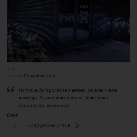
Київ
Бор
Лонга Комфорт
Монтаж:
Мо
Потрібні були ролети в магазин. Обрали Лонга
комфорт. Встановили швидко. Колір ролет
сподобався, дуже пасує.
Ва
Олег
Следующий отзыв