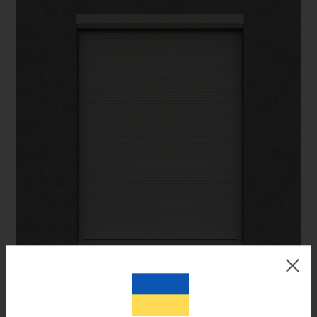
Цвет готового изделия может незначительно отличаться по
оттенку от изображения на мониторе.