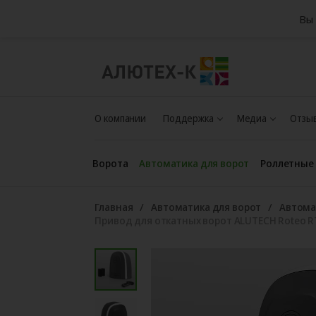
Вы 
О компании
Поддержка
Медиа
Отзыв
Ворота
Автоматика для ворот
Роллетные
Главная
Автоматика для ворот
Автома
Привод для откатных ворот ALUTECH Roteo 