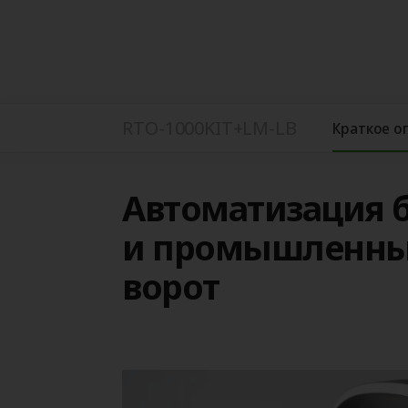
RTO-1000KIT+LM-LB
Краткое о
Автоматизация 
и промышленны
ворот