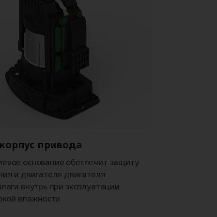
корпус привода
евое основание обеспечит защиту
ния и двигателя двигателя
влаги внутрь при эксплуатации
сокой влажности