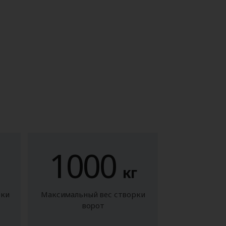
1000
кг
рки
Максимальный вес створки
ворот