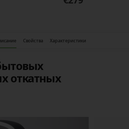
писание
Свойства
Характеристики
бытовых
х откатных