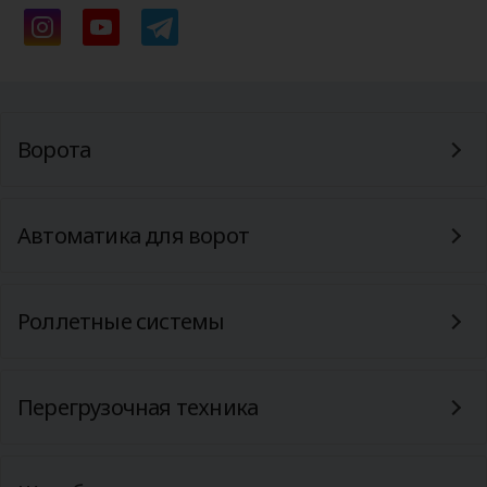
Ворота
Автоматика для ворот
Роллетные системы
Перегрузочная техника