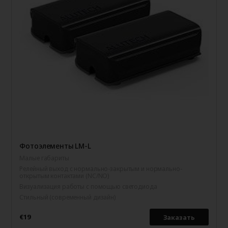
Фотоэлементы LM-L
Малые габариты
Релейный выход с нормально-закрытым и нормально-
открытым контактами (NC/NO)
Визуализация работы с помощью светодиода
Стильный (современный дизайн)
€19
Заказать