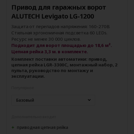
Привод для гаражных ворот
ALUTECH Levigato LG-1200
Защита от перепадов напряжения: 160-270В.
Стильная эргономичная подсветка 60 LEDs.
Ресурс не менее 30 000 циклов.
Подходит для ворот площадью до 18,6 м².
Цепная рейка 3,3 м. в комплекте.
Комплект поставки автоматики: привод,
цепная рейка LGR-3300C, монтажный набор, 2
пульта, руководство по монтажу и
эксплуатации.
Популярное
Базовый
Дополнительно входит
приводная цепная рейка