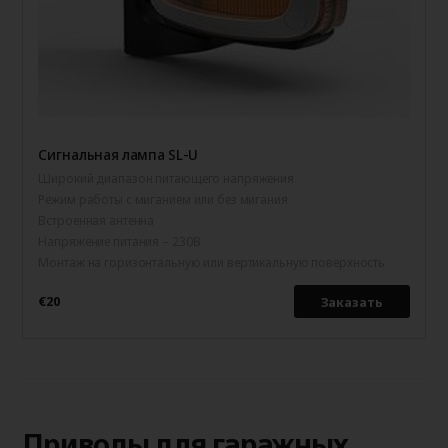
Сигнальная лампа SL-U
Широкий диапазон питающего напряжения
Режим работы с миганием или без мигания
Встроенная антенна
Напряжение питания – 230В
Монтаж на горизонтальную или вертикальную поверхность
€20
Заказать
Приводы для гаражных