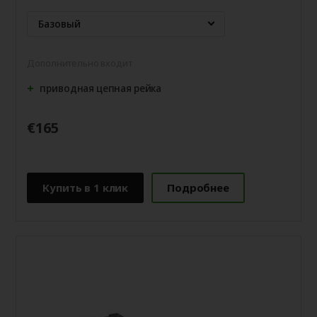
Базовый
Дополнительно входит
приводная цепная рейка
€165
Купить в 1 клик
Подробнее