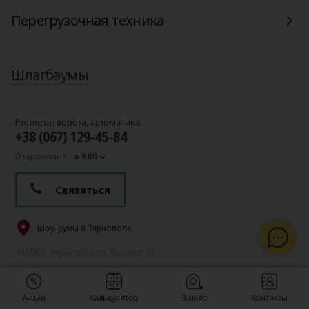
Перегрузочная техника
Шлагбаумы
Роллеты, ворота, автоматика:
+38 (067) 129-45-84
Откроется
в 9:00
Связаться
Шоу-румы в Тернополе
46000, г. Тернополь, ул. Будного 28
Акции
Калькулятор
Замер
Контакты