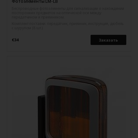
Фотоэлементы LM-LB
Беспроводные фотоэлементы для сигнализации о нахождении
посторонних предметов на оптической оси между
передатчиком и приемником.
Комплект поставки: передатчик, приемник, инструкция, дюбель
с шурупом (8 шт.)
€34
Заказать