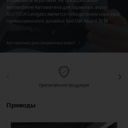
Управляйте воротами, не покидая салон
автомобиля! Автоматика для гаражных ворот
ALUTECH Levigato является победителем конкурса
промышленного дизайна Red Dot Award 2018.
Автоматика для секционных ворот
Оригинальная продукция
Приводы