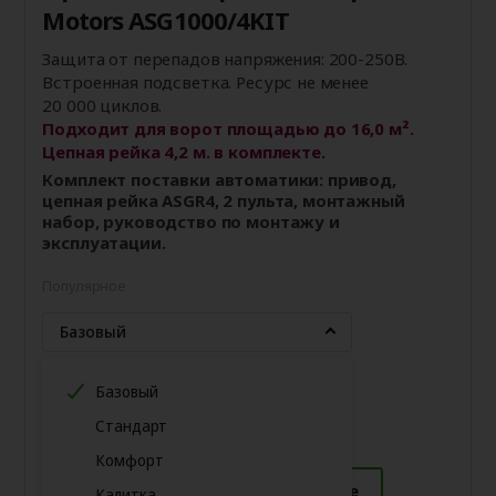
Motors ASG1000/4KIT
Защита от перепадов напряжения: 200-250В.
Встроенная подсветка. Ресурс не менее
20 000 циклов.
Подходит для ворот площадью до 16,0 м².
Цепная рейка 4,2 м. в комплекте.
Комплект поставки автоматики: привод,
цепная рейка ASGR4, 2 пульта, монтажный
набор, руководство по монтажу и
эксплуатации.
Популярное
Базовый
Базовый
€151
Стандарт
Комфорт
Купить в 1 клик
Подробнее
Калитка