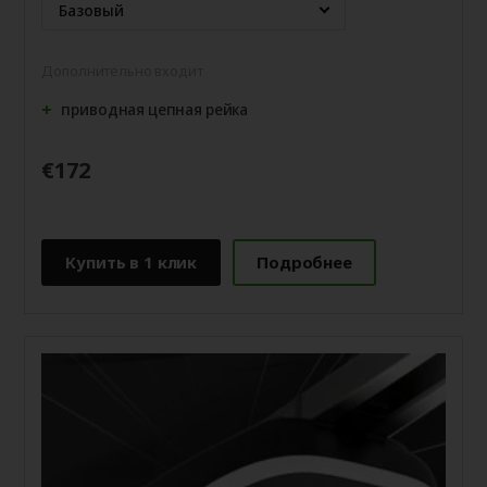
Базовый
Дополнительно входит
приводная цепная рейка
€172
Купить в 1 клик
Подробнее