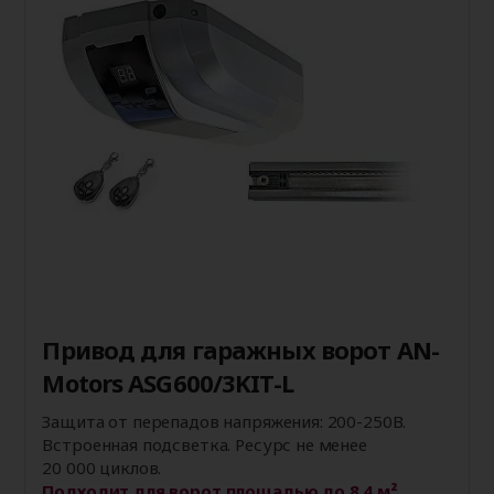
Привод для гаражных ворот AN-
Motors ASG600/3KIT-L
Защита от перепадов напряжения: 200-250В.
Встроенная подсветка. Ресурс не менее
20 000 циклов.
Подходит для ворот площадью до 8,4 м².