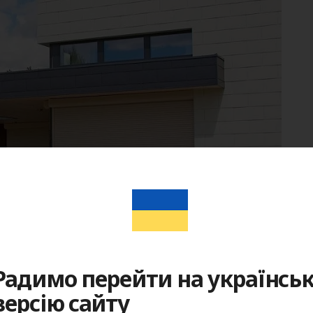
Радимо перейти на українсь
версію сайту