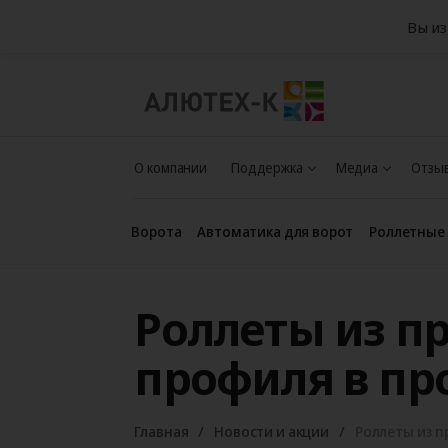
Вы из
О компании
Поддержка
Медиа
Отзыв
Ворота
Автоматика для ворот
Роллетные
Роллеты из п
профиля в пр
Главная
Новости и акции
Роллеты из 