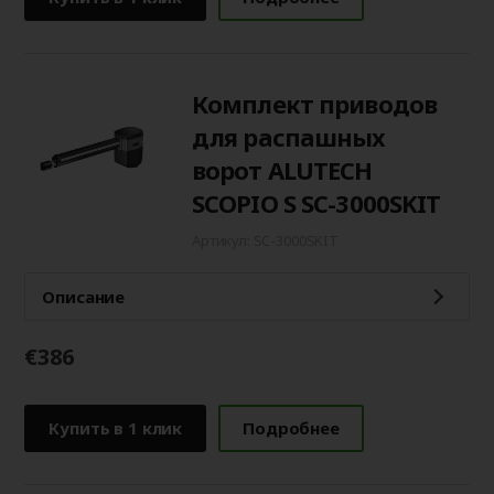
Комплект приводов
для распашных
ворот ALUTECH
SCOPIO S SC-3000SKIT
Артикул: SC-3000SKIT
Описание
€386
Купить в 1 клик
Подробнее