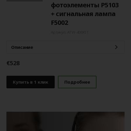
фотоэлементы P5103
+ сигнальная лампа
F5002
Артикул: ATW-400KIT
Описание
€528
Купить в 1 клик
Подробнее