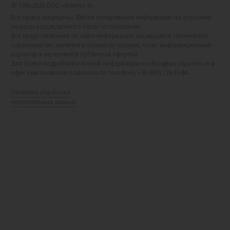
© 1996-2026 ООО «Алютех‑К»
Все права защищены. Любое копирование информации на сторонние
ресурсы осуществляется после согласования.
Вся представленная на сайте информация, касающаяся технических
характеристик, наличия и стоимости товаров, носит информационный
характер и не является публичной офертой.
Для более подробной и точной информации необходимо обратиться в
офис компании или позвонить по телефону +38 (067) 129-45-84.
Политика обработки
персональных данных