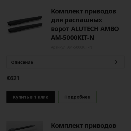
Комплект приводов
для распашных
ворот ALUTECH AMBO
AM-5000KIT-N
Артикул: AM-5000KIT-N
Описание
€621
Купить в 1 клик
Подробнее
Комплект приводов