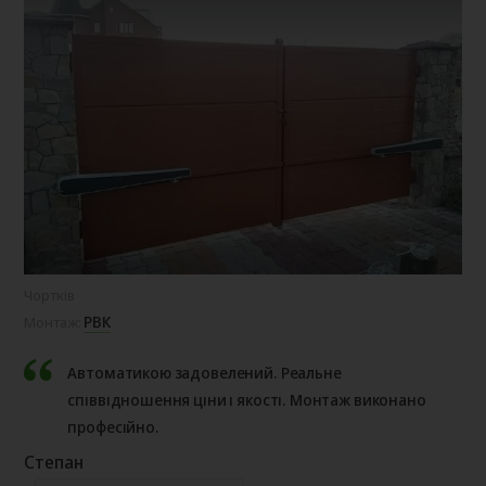
Чортків
РВК
Монтаж:
Автоматикою задовелений. Реальне
співвідношення ціни і якості. Монтаж виконано
професійно.
Степан