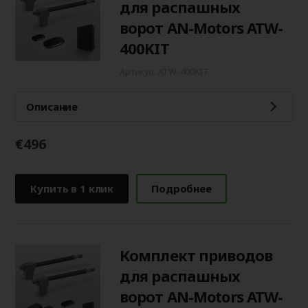
для распашных
ворот AN-Motors ATW-
400KIT
Артикул: ATW-400KIT
Описание
€496
Купить в 1 клик
Подробнее
Комплект приводов
для распашных
ворот AN-Motors ATW-