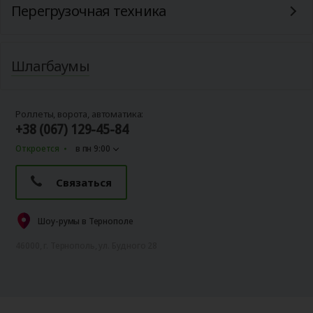
Перегрузочная техника
Шлагбаумы
Роллеты, ворота, автоматика:
+38 (067) 129-45-84
Откроется
в пн 9:00
Связаться
Шоу-румы в Тернополе
46000, г. Тернополь, ул. Будного 28