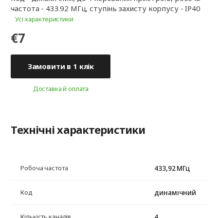
частота - 433.92 МГц, ступінь захисту корпусу - IP40
Усі характеристики
€7
Замовити в 1 клік
Доставка й оплата
Технічні характеристики
433,92 МГц
Робоча частота
динамічний
Код
4
Кількість каналів