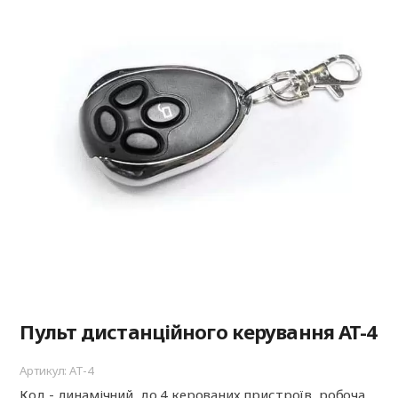
Пульт дистанційного керування AT-4
Артикул: AT-4
Код - динамічний, до 4 керованих пристроїв, робоча