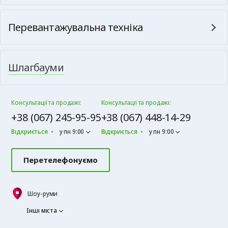
Перевантажувальна техніка
Шлагбауми
Консультації та продажі:
Консультації та продажі:
+38 (067) 245-95-95
+38 (067) 448-14-29
Відкриється
у пн 9:00
Відкриється
у пн 9:00
Перетелефонуємо
Шоу-руми
Інші міста