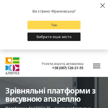
Ви з Івано-Франківська?
Так
Вибрати інше місто
Ролети, ворота, автоматика
+38 (067) 126-21-55
Зрівняльні платформи з
висувною апареллю