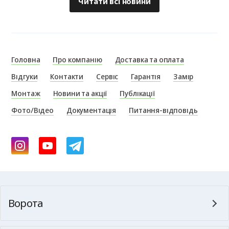
Читати всі новини
Головна
Про компанію
Доставка та оплата
Відгуки
Контакти
Сервіс
Гарантія
Замір
Монтаж
Новини та акції
Публікації
Фото/Відео
Документація
Питання-відповідь
Ворота