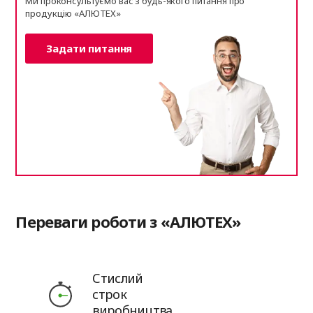
Ми проконсультуємо вас з будь-якого питання про
продукцію «АЛЮТЕХ»
Задати питання
Переваги роботи з «АЛЮТЕХ»
Стислий
строк
виробництва