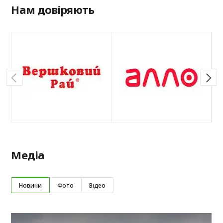
Нам довіряють
Медіа
Новини
Фото
Відео