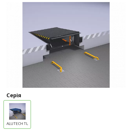
Серія
ALUTECH TL