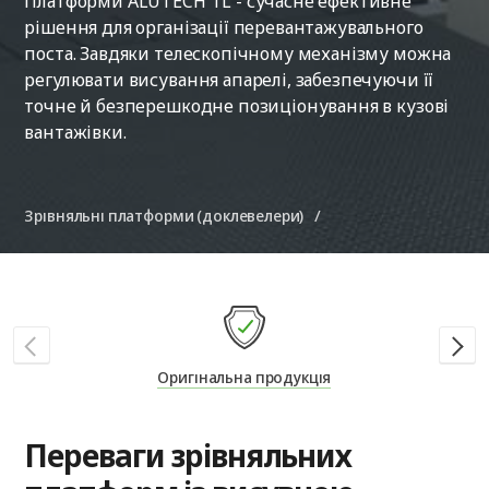
Платформи ALUTECH TL - сучасне ефективне
рішення для організації перевантажувального
поста. Завдяки телескопічному механізму можна
регулювати висування апарелі, забезпечуючи її
точне й безперешкодне позиціонування в кузові
вантажівки.
Зрівняльні платформи (доклевелери)
Оригінальна продукція
Переваги зрівняльних