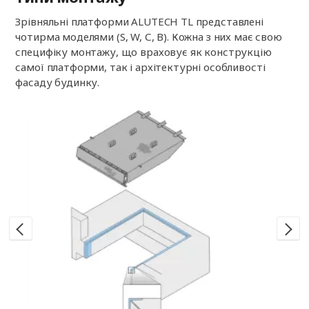
Зрівняльні платформи ALUTECH TL представлені
чотирма моделями (S, W, С, В). Кожна з них має свою
специфіку монтажу, що враховує як конструкцію
самої платформи, так і архітектурні особливості
фасаду будинку.