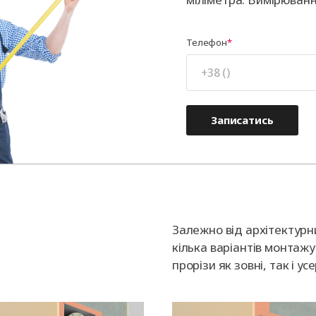
Телефон
Записатись
Залежно від архітектурн
кілька варіантів монтажу 
прорізи як зовні, так і у