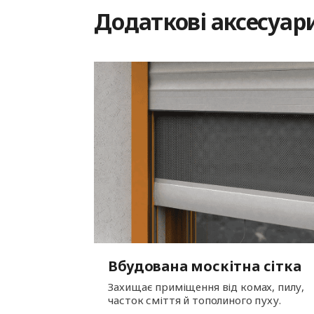
Додаткові аксесуар
Вбудована москітна сітка
Захищає приміщення від комах, пилу,
часток сміття й тополиного пуху.