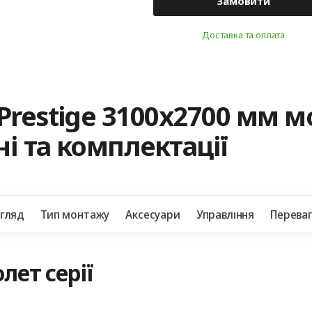
Замовити
Доставка та оплата
Prestige 3100х2700 мм 
і та комплектації
игляд
Тип монтажу
Аксесуари
Управління
Перева
лет серії