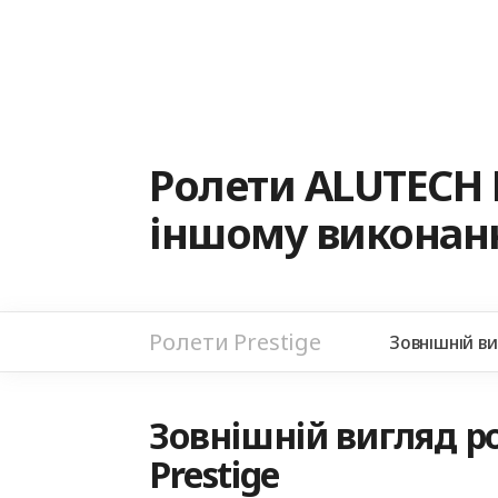
Ролети ALUTECH 
іншому виконанн
Ролети Prestige
Зовнішній в
Зовнішній вигляд ро
Prestige