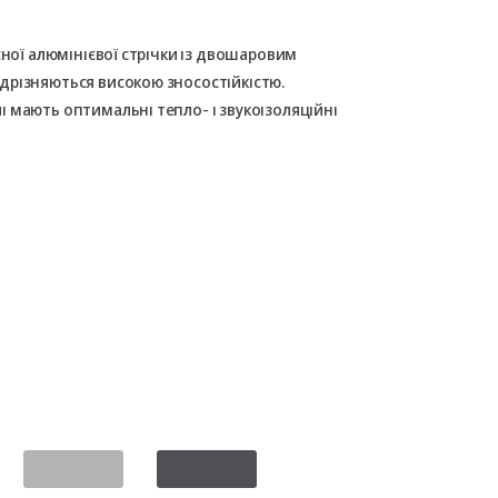
сної алюмінієвої стрічки із двошаровим
дрізняються високою зносостійкістю.
 мають оптимальні тепло- і звукоізоляційні