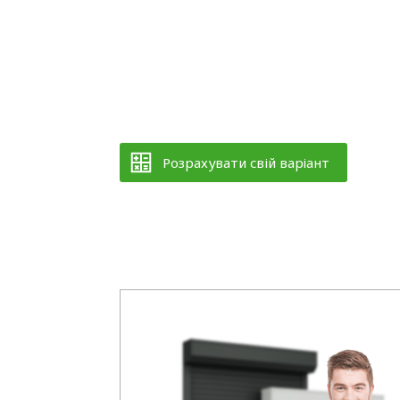
Розрахувати свій варіант