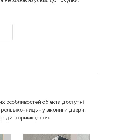
их особливостей об'єкта доступні
рольвіконниць - у віконні й дверні
середині приміщення.