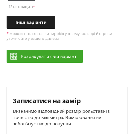
13 (антрацит)
Інші варіанти
можливість поставки виробів у цьому кольорі й строки
уточнюйте у вашого дилера
Розрахувати свій варіант
Записатися на замір
Визначимо відповідний розмір рольставні з
точністю до міліметра. Вимірювання не
зобов'язує вас до покупки.