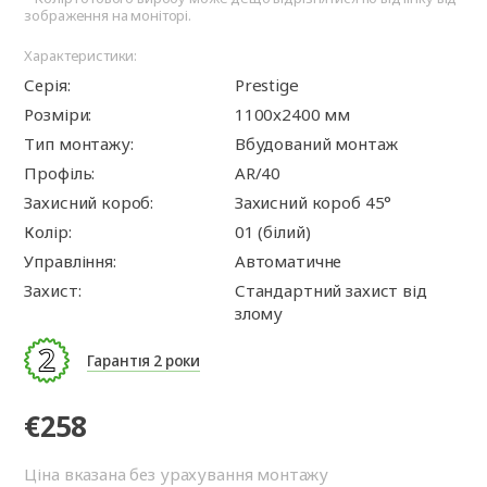
зображення на моніторі.
Характеристики:
Серія:
Prestige
Розміри:
1100x2400 мм
Тип монтажу:
Вбудований монтаж
Профіль:
AR/40
Захисний короб:
Захисний короб 45°
Колір:
01 (білий)
Управління:
Автоматичне
Захист:
Стандартний захист від
злому
Гарантія 2 роки
€258
Ціна вказана без урахування монтажу