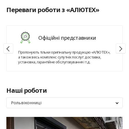
Переваги роботи з «АЛЮТЕХ»
Офіційні представники
Пропонують тільки оригінальну продукцію «АЛЮТЕХ»,
а також весь комплекс супутніх послуг: доставка,
установка, гарантійне обслуговування і т.д.
Наші роботи
Рольвіконниці