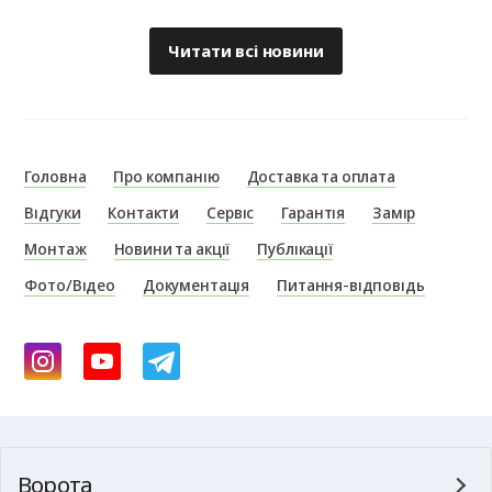
Читати всі новини
Головна
Про компанію
Доставка та оплата
Відгуки
Контакти
Сервіс
Гарантія
Замір
Монтаж
Новини та акції
Публікації
Фото/Відео
Документація
Питання-відповідь
Ворота