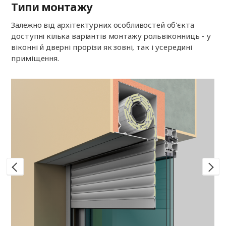
Типи монтажу
Залежно від архітектурних особливостей об'єкта
доступні кілька варіантів монтажу рольвіконниць - у
віконні й дверні прорізи як зовні, так і усередині
приміщення.