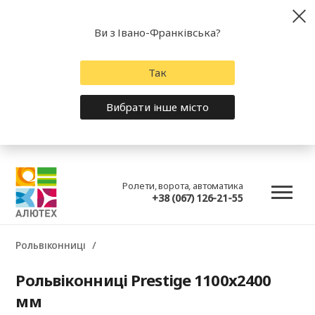
Ви з Івано-Франківська?
Так
Вибрати інше місто
Ролети, ворота, автоматика
+38 (067) 126-21-55
Рольвіконниці
Рольвіконниці Prestige 1100x2400
мм