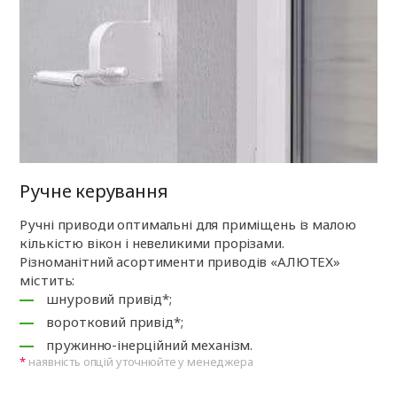
Ручне керування
Ручні приводи оптимальні для приміщень із малою
кількістю вікон і невеликими прорізами.
Різноманітний асортименти приводів «АЛЮТЕХ»
містить:
шнуровий привід*;
воротковий привід*;
пружинно-інерційний механізм.
наявність опцій уточнюйте у менеджера