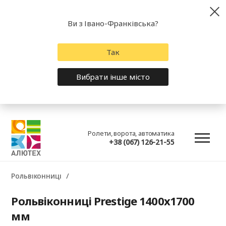
Ви з Івано-Франківська?
Так
Вибрати інше місто
Ролети, ворота, автоматика
+38 (067) 126-21-55
Рольвіконниці
Рольвіконниці Prestige 1400x1700
мм