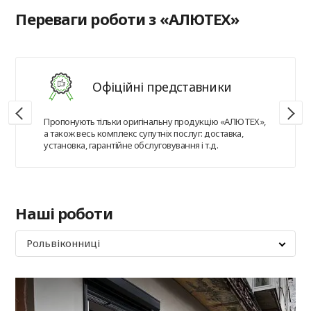
Переваги роботи з «АЛЮТЕХ»
Офіційні представники
Пропонують тільки оригінальну продукцію «АЛЮТЕХ»,
а також весь комплекс супутніх послуг: доставка,
установка, гарантійне обслуговування і т.д.
Наші роботи
Рольвіконниці