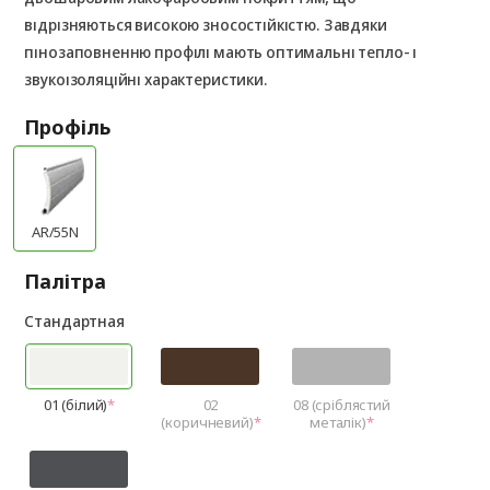
відрізняються високою зносостійкістю. Завдяки
пінозаповненню профілі мають оптимальні тепло- і
звукоізоляційні характеристики.
Профіль
AR/55N
Палітра
Стандартная
01 (білий)
02
08 (сріблястий
(коричневий)
металік)