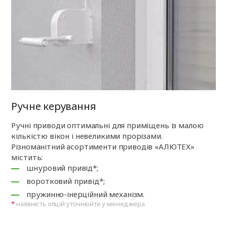
Ручне керування
Ручні приводи оптимальні для приміщень із малою
кількістю вікон і невеликими прорізами.
Різноманітний асортименти приводів «АЛЮТЕХ»
містить:
шнуровий привід*;
воротковий привід*;
пружинно-інерційний механізм.
наявність опцій уточнюйте у менеджера