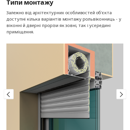
Типи монтажу
Залежно від архітектурних особливостей об'єкта
доступні кілька варіантів монтажу рольвіконниць - у
віконні й дверні прорізи як зовні, так і усередині
приміщення.