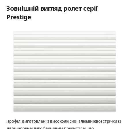
Зовнішній вигляд ролет серії
Prestige
Профілі виготовлені з високоякісної алюмінієвої стрічки із
двошаровим лакофарбовим покриттям, що