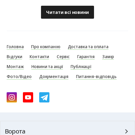
Читати всі новини
Головна
Про компанію
Доставка та оплата
Відгуки
Контакти
Сервіс
Гарантія
Замір
Монтаж
Новини та акції
Публікації
Фото/Відео
Документація
Питання-відповідь
Ворота