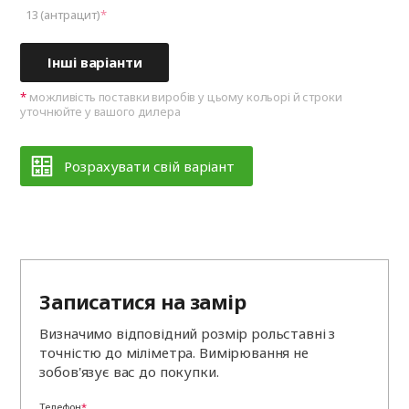
13 (антрацит)
Інші варіанти
можливість поставки виробів у цьому кольорі й строки
уточнюйте у вашого дилера
Розрахувати свій варіант
Записатися на замір
Визначимо відповідний розмір рольставні з
точністю до міліметра. Вимірювання не
зобов'язує вас до покупки.
Телефон