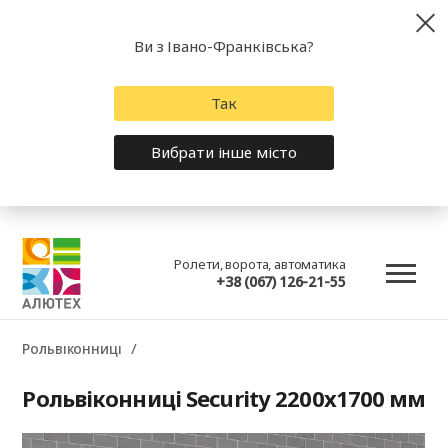
Ви з Івано-Франківська?
Так
Вибрати інше місто
Ролети, ворота, автоматика
+38 (067) 126-21-55
Рольвіконниці
Рольвіконниці Security 2200x1700 мм