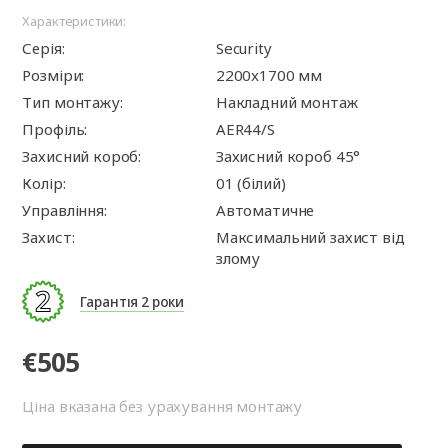
Характеристики:
Серія:
Security
Розміри:
2200x1700 мм
Тип монтажу:
Накладний монтаж
Профіль:
AER44/S
Захисний короб:
Захисний короб 45°
Колір:
01 (білий)
Управління:
Автоматичне
Захист:
Максимальний захист від
злому
Гарантія 2 роки
€505
Ціна вказана без урахування монтажу