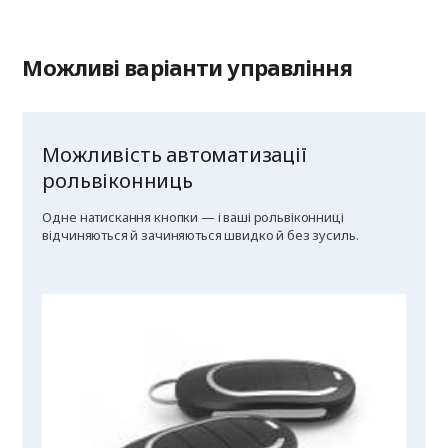
Можливі варіанти управління
Можливість автоматизації
рольвіконниць
Одне натискання кнопки — і ваші рольвіконниці
відчиняються й зачиняються швидко й без зусиль.