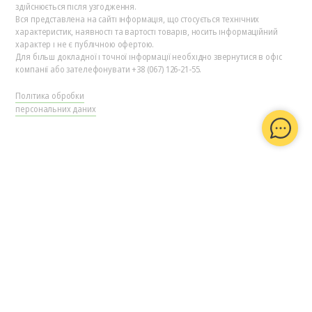
здійснюється після узгодження.
Вся представлена на сайті інформація, що стосується технічних
характеристик, наявності та вартості товарів, носить інформаційний
характер і не є публічною офертою.
Для більш докладної і точної інформації необхідно звернутися в офіс
компанії або зателефонувати +38 (067) 126-21-55.
Політика обробки
персональних даних