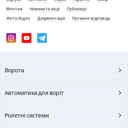
Монтаж
Новини та акції
Публікації
Фото/Відео
Документація
Питання-відповідь
Ворота
Автоматика для воріт
Ролетні системи