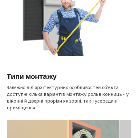
Типи монтажу
Залежно від архітектурних особливостей об'єкта
доступні кілька варіантів монтажу рольвіконниць - у
віконні й дверні прорізи як зовні, так і усередині
приміщення.