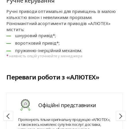
Ручне керування
Ручні приводи оптимальні для приміщень із малою
кількістю вікон і невеликими прорізами.
Різноманітний асортименти приводів «АЛЮТЕХ»
містить:
шнуровий привід*;
воротковий привід*;
пружинно-інерційний механізм.
наявність опцій уточнюйте у менеджера
Переваги роботи з «АЛЮТЕХ»
Офіційні представники
Пропонують тільки оригінальну продукцію «АЛЮТЕХ»,
а також весь комплекс супутніх послуг: доставка,