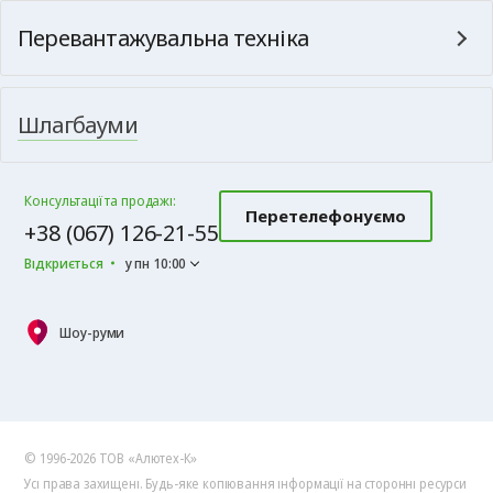
Перевантажувальна техніка
Шлагбауми
Консультації та продажі:
Перетелефонуємо
+38 (067) 126-21-55
Відкриється
у пн 10:00
Шоу-руми
© 1996-2026 ТОВ «Алютех‑К»
Усі права захищені. Будь-яке копіювання інформації на сторонні ресурси