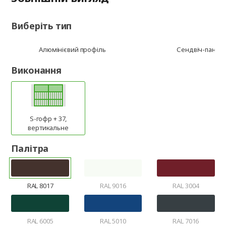
Виберіть тип
Алюмінієвий профіль
Сендвіч-панел
Виконання
S-гофр + 37,
вертикальне
Палітра
RAL 8017
RAL 9016
RAL 3004
RAL 6005
RAL 5010
RAL 7016