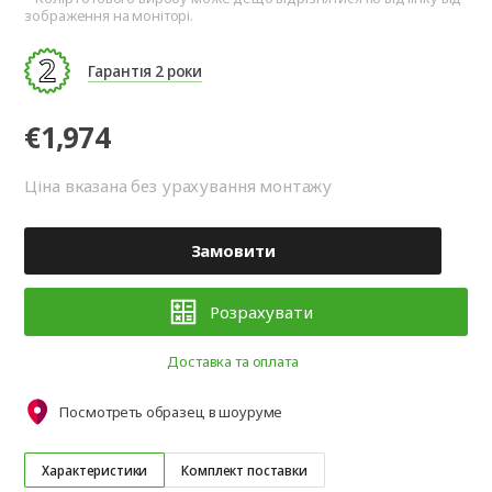
зображення на моніторі.
Гарантія 2 роки
€1,974
Ціна вказана без урахування монтажу
Замовити
Розрахувати
Доставка та оплата
Посмотреть образец в шоуруме
Характеристики
Комплект поставки