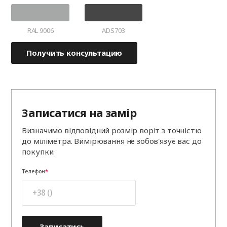
RAL 9006
ADS703
Получить консультацию
Записатися на замір
Визначимо відповідний розмір воріт з точністю
до міліметра. Вимірювання не зобов'язує вас до
покупки.
Телефон
Записатись