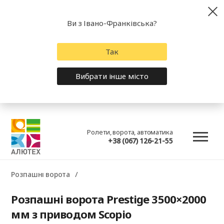
Ви з Івано-Франківська?
Так
Вибрати інше місто
Ролети, ворота, автоматика
+38 (067) 126-21-55
Розпашні ворота
Розпашні ворота Prestige 3500×2000
мм з приводом Scopio