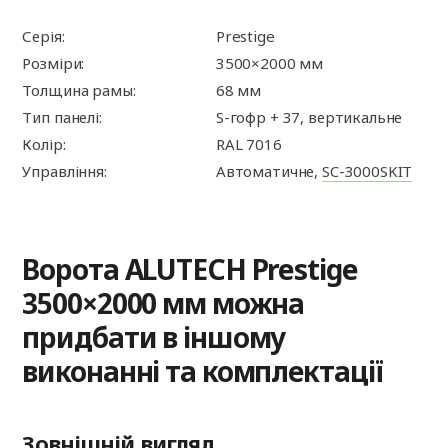
Серія:
Prestige
Розміри:
3500×2000 мм
Толщина рамы:
68 мм
Тип панелі:
S-гофр + 37, вертикальне
Колір:
RAL 7016
Управління:
Автоматичне,
SC-3000SKIT
Ворота ALUTECH Prestige
3500×2000 мм можна
придбати в іншому
виконанні та комплектації
Зовнішній вигляд