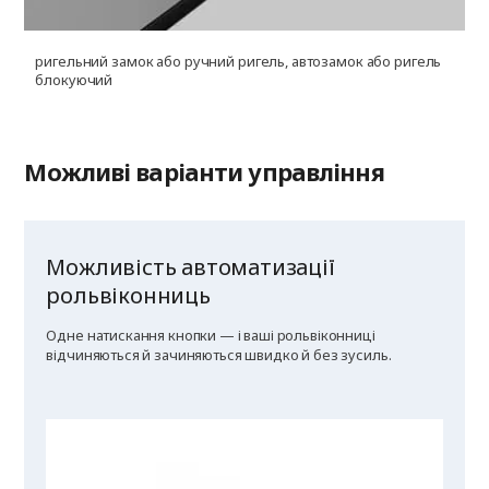
ригельний замок або ручний ригель, автозамок або ригель
блокуючий
Можливі варіанти управління
Можливість автоматизації
рольвіконниць
Одне натискання кнопки — і ваші рольвіконниці
відчиняються й зачиняються швидко й без зусиль.