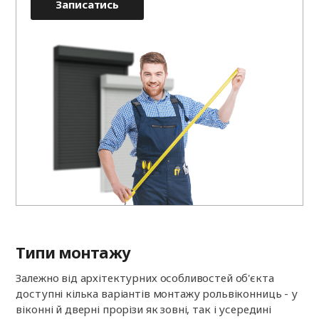
Записатись
Типи монтажу
Залежно від архітектурних особливостей об'єкта
доступні кілька варіантів монтажу рольвіконниць - у
віконні й дверні прорізи як зовні, так і усередині