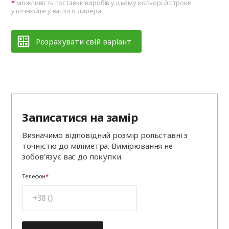
можливість поставки виробів у цьому кольорі й строки
уточнюйте у вашого дилера
Розрахувати свій варіант
Записатися на замір
Визначимо відповідний розмір рольставні з
точністю до міліметра. Вимірювання не
зобов'язує вас до покупки.
Телефон