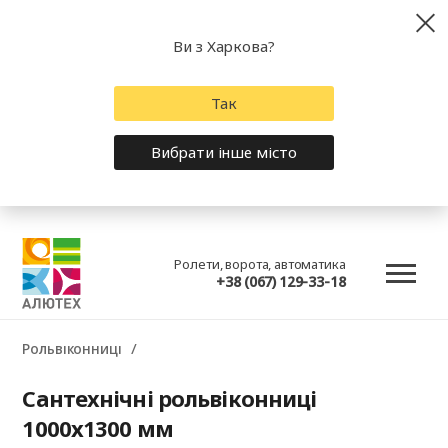
Ви з Харкова?
Так
Вибрати інше місто
Ролети, ворота, автоматика
+38 (067) 129-33-18
Рольвіконниці
Сантехнічні рольвіконниці
1000x1300 мм