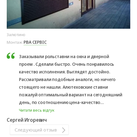
Залютино
РВА СЕРВІС
Монтаж:
Заказывали рольставни на окна и дверной
проем . Сделали быстро. Очень понравилось
качество исполнения. Выглядят достойно.
Рассматривали подобные аналоги, но ничего
стоящего не нашли. Алютеховские ставни
пожалуй оптимальный вариант на сегодняшний
день, по соотношению цена-качество...
Читати весь відгук
Сергей Игоревич
Следующий отзыв