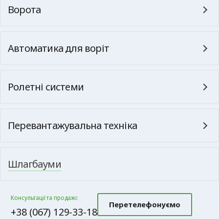
Ворота
Автоматика для воріт
Ролетні системи
Перевантажувальна техніка
Шлагбауми
Консультації та продажі:
Перетелефонуємо
+38 (067) 129-33-18