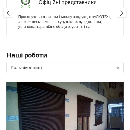
Офіційні представники
Пропонують тільки оригінальну продукцію «АЛЮТЕХ»,
а також весь комплекс супутніх послуг: доставка,
установка, гарантійне обслуговування і т.д.
Наші роботи
Рольвіконниці