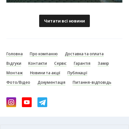
Читати всі новини
Головна
Про компанію
Доставка та оплата
Відгуки
Контакти
Сервіс
Гарантія
Замір
Монтаж
Новини та акції
Публікації
Фото/Відео
Документація
Питання-відповідь