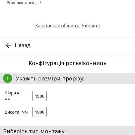
Рольвіконниці