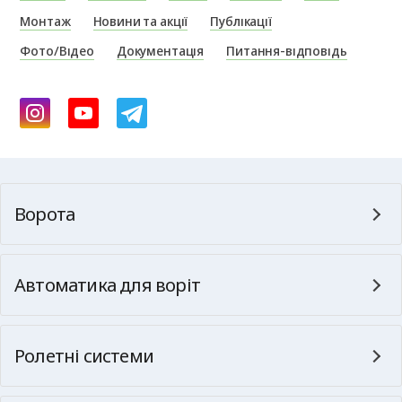
Монтаж
Новини та акції
Публікації
Фото/Відео
Документація
Питання-відповідь
Ворота
Автоматика для воріт
Ролетні системи