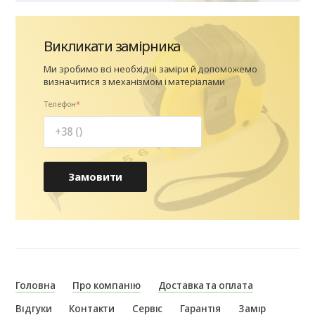
Викликати замірника
Ми зробимо всі необхідні заміри й допоможемо
визначитися з механізмом і матеріалами
Телефон
Замовити
Головна
Про компанію
Доставка та оплата
Відгуки
Контакти
Сервіс
Гарантія
Замір