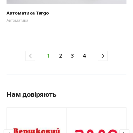
Автоматика Targo
Автоматика
1
2
3
4
Нам довіряють