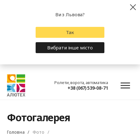
Ви з Львова?
Так
Вибрати інше місто
Ролети, ворота, автоматика
+38 (067) 539-08-71
Фотогалерея
Головна
Фото