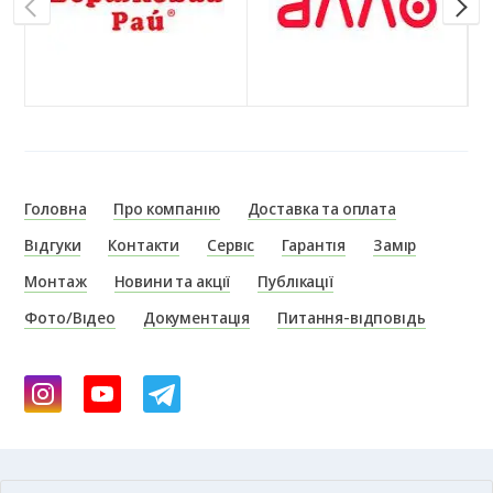
Головна
Про компанію
Доставка та оплата
Відгуки
Контакти
Сервіс
Гарантія
Замір
Монтаж
Новини та акції
Публікації
Фото/Відео
Документація
Питання-відповідь