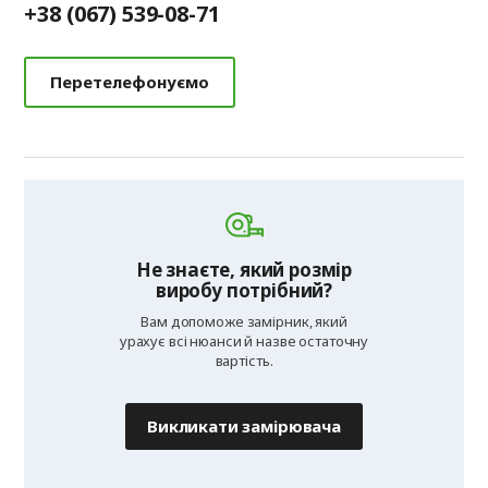
+38 (067) 539-08-71
Перетелефонуємо
Не знаєте, який розмір
виробу потрібний?
Вам допоможе замірник, який
урахує всі нюанси й назве остаточну
вартість.
Викликати замірювача