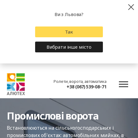
Ви з Львова?
Так
Вибрати інше місто
Ролети, ворота, автоматика
+38 (067) 539-08-71
Промислові ворота
Встановлюються на сільськогосподарських і
промислових об'єктах: автомобільних мийках, в