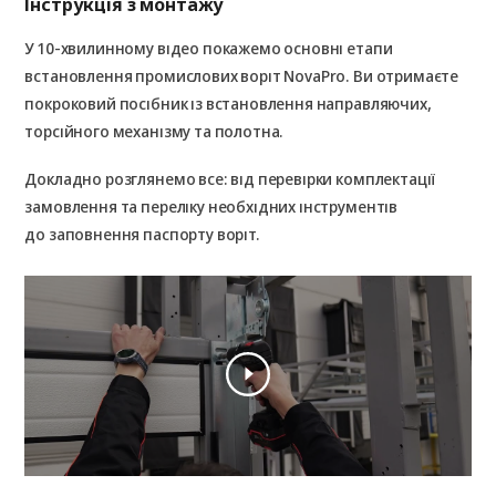
Інструкція з монтажу
У 10-хвилинному відео покажемо основні етапи
встановлення промислових воріт NovaPro. Ви отримаєте
покроковий посібник із встановлення направляючих,
торсійного механізму та полотна.
Докладно розглянемо все: від перевірки комплектації
замовлення та переліку необхідних інструментів
до заповнення паспорту воріт.