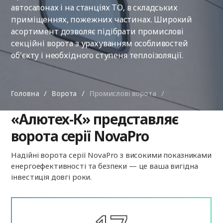
автосалонах і на станціях ТО, в складських
приміщеннях, пожежних частинах. Широкий
асортимент дозволяє підібрати промислові
секційні ворота з урахуванням особливостей
об'єкту і необхідного ступеня теплоізоляції.
Головна
Ворота
Промислові ворота
«Алютех-К» представляє
ворота серії NovaPro
Надійні ворота серії NovaPro з високими показниками
енергоефективності та безпеки — це ваша вигідна
інвестиція довгі роки.