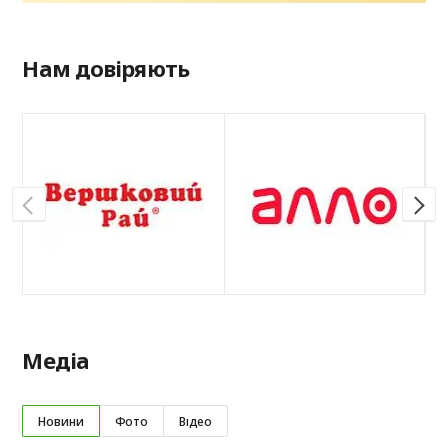
Нам довіряють
Медіа
Новини
Фото
Відео