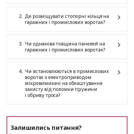
Де розміщувати стопорні кільця на
гаражних і промислових воротах?
Чи однакова товщина панелей на
гаражних і промислових воротах?
Чи встановлюються в промислових
воротах з електроприводом
мікровимикачі на облаштування
захисту від поломки пружини
і обриву троса?
Залишились питання?