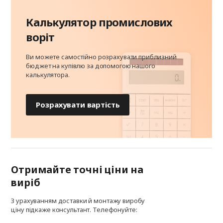
Калькулятор промислових
воріт
Ви можете самостійно розрахувати приблизний
бюджет на купівлю за допомогою нашого
калькулятора.
Розрахувати вартість
Отримайте точні ціни на
виріб
З урахуванням доставки й монтажу виробу
ціну підкаже консультант. Телефонуйте: