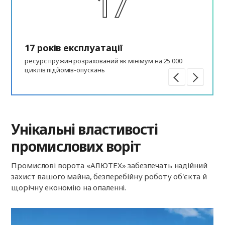
17 років експлуатації
ресурс пружин розрахований як мінімум на 25 000
циклів підйомів-опускань
Унікальні властивості
промислових воріт
Промислові ворота «АЛЮТЕХ» забезпечать надійний
захист вашого майна, безперебійну роботу об'єкта й
щорічну економію на опаленні.