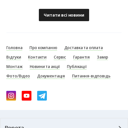
Читати всі новини
Головна
Про компанію
Доставка та оплата
Відгуки
Контакти
Сервіс
Гарантія
Замір
Монтаж
Новини та акції
Публікації
Фото/Відео
Документація
Питання-відповідь
Ворота