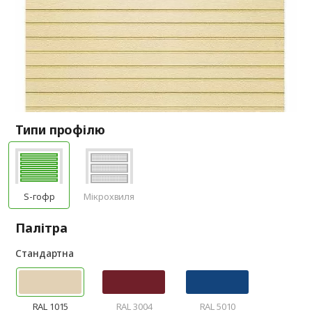
Типи профілю
S-гофр
Мікрохвиля
Палітра
Стандартна
RAL 1015
RAL 3004
RAL 5010