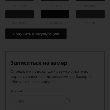
RAL 7039M
RAL 8014
RAL 8017
RAL 8019
RAL 9005M
ADS 703
Получить консультацию
Записаться на замер
Определим подходящий размер откатных
ворот с точностью до миллиметра. Замер не
обязывает вас к покупке.
Телефон