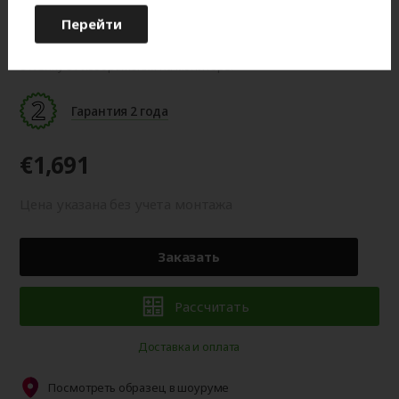
Перейти
Цвет готового изделия может незначительно отличаться по
оттенку от изображения на мониторе.
Гарантия 2 года
€1,691
Цена указана без учета монтажа
Заказать
Рассчитать
Доставка и оплата
Посмотреть образец в шоуруме