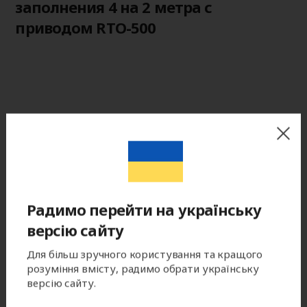
заполнения 4 на 2 метра с
приводом RTO-500
Радимо перейти на українську
версію сайту
Для більш зручного користування та кращого
розуміння вмісту, радимо обрати українську
версію сайту.