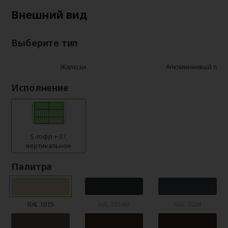
Внешний вид
Выберите тип
Жалюзи
Алюминиевый про
Исполнение
S-гофр + 37,
вертикальное
Палитра
RAL 1015
RAL 7016M
RAL 7024