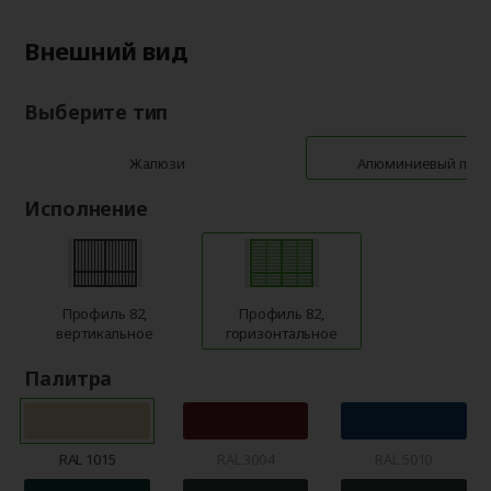
Внешний вид
Выберите тип
Жалюзи
Алюминиевый про
Исполнение
Профиль 82,
Профиль 82,
вертикальное
горизонтальное
Палитра
RAL 1015
RAL 3004
RAL 5010