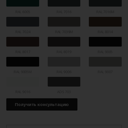
RAL 6005
RAL 7016
RAL 7016M
RAL 7024
RAL 7039M
RAL 8014
RAL 8017
RAL 8019
RAL 9005
RAL 9005M
RAL 9006
RAL 9007
RAL 9016
ADS 703
Получить консультацию