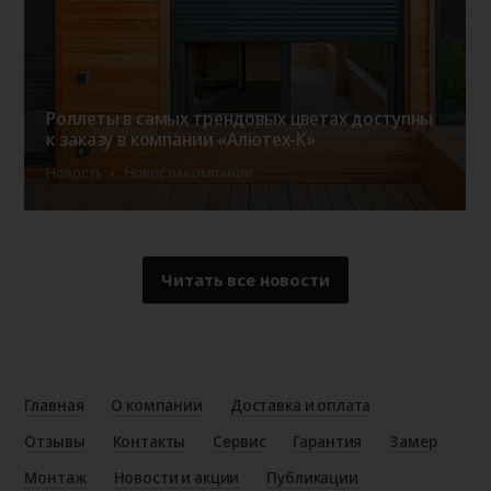
Роллеты в самых трендовых цветах доступны
к заказу в компании «Алютех-К»
Новость
Новости компании
Читать все новости
Главная
О компании
Доставка и оплата
Отзывы
Контакты
Сервис
Гарантия
Замер
Монтаж
Новости и акции
Публикации