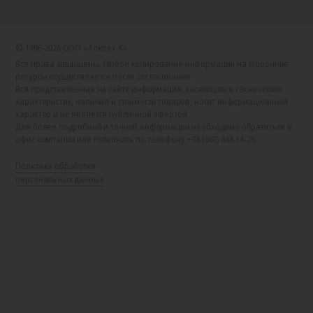
© 1996-2026 ООО «Алютех‑К»
Все права защищены. Любое копирование информации на сторонние
ресурсы осуществляется после согласования.
Вся представленная на сайте информация, касающаяся технических
характеристик, наличия и стоимости товаров, носит информационный
характер и не является публичной офертой.
Для более подробной и точной информации необходимо обратиться в
офис компании или позвонить по телефону +38 (067) 448-14-29.
Политика обработки
персональных данных