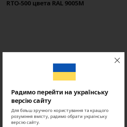
RTO-500 цвета RAL 9005M
Радимо перейти на українську
версію сайту
Для більш зручного користування та кращого
розуміння вмісту, радимо обрати українську
версію сайту.