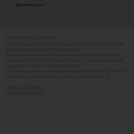
Другие города
© 1996-2026 ООО «Алютех‑К»
Все права защищены. Любое копирование информации на сторонние
ресурсы осуществляется после согласования.
Вся представленная на сайте информация, касающаяся технических
характеристик, наличия и стоимости товаров, носит информационный
характер и не является публичной офертой.
Для более подробной и точной информации необходимо обратиться в
офис компании или позвонить по телефону +38 (067) 448-14-29.
Политика обработки
персональных данных