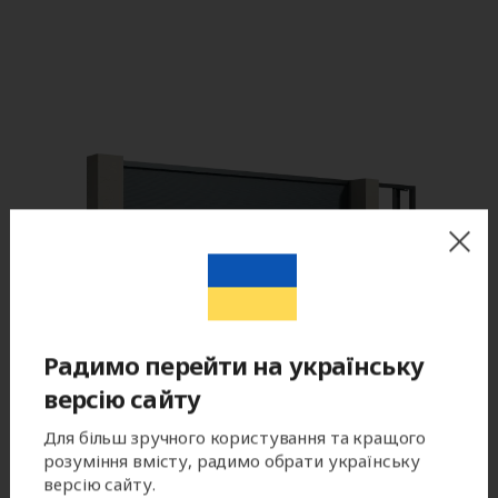
Радимо перейти на українську
версію сайту
Для більш зручного користування та кращого
розуміння вмісту, радимо обрати українську
версію сайту.
Цвет готового изделия может незначительно отличаться по