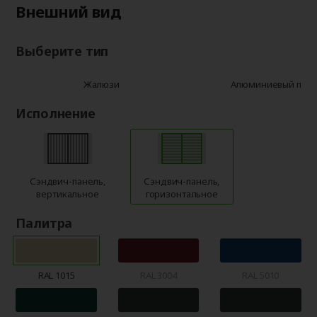
Внешний вид
Выберите тип
Жалюзи
Алюминиевый про
Исполнение
Сэндвич-панель,
Сэндвич-панель,
вертикальное
горизонтальное
Палитра
RAL 1015
RAL 3004
RAL 5010