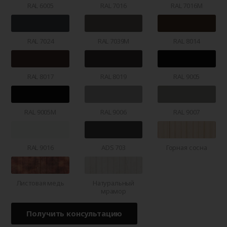
RAL 6005
RAL 7016
RAL 7016M
RAL 7024
RAL 7039M
RAL 8014
RAL 8017
RAL 8019
RAL 9005
RAL 9005M
RAL 9006
RAL 9007
RAL 9016
ADS 703
Горная сосна
Листовая медь
Натуральный
мрамор
Получить консультацию