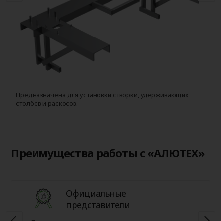
Предназначена для установки створки, удерживающих
Д
столбов и раскосов.
с
Преимущества работы с «АЛЮТЕХ»
Официальные
представители