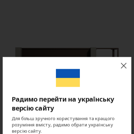
Радимо перейти на українську
версію сайту
Для більш зручного користування та кращого
розуміння вмісту, радимо обрати українську
версію сайту.
Цвет готового изделия может незначительно отличаться по