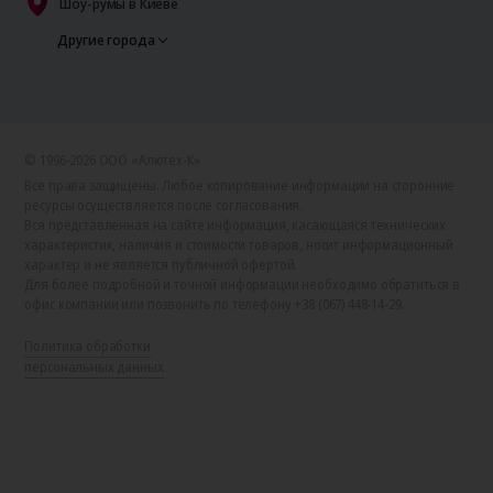
Шоу-румы в Киеве
Другие города
© 1996-2026 ООО «Алютех‑К»
Все права защищены. Любое копирование информации на сторонние
ресурсы осуществляется после согласования.
Вся представленная на сайте информация, касающаяся технических
характеристик, наличия и стоимости товаров, носит информационный
характер и не является публичной офертой.
Для более подробной и точной информации необходимо обратиться в
офис компании или позвонить по телефону +38 (067) 448-14-29.
Политика обработки
персональных данных