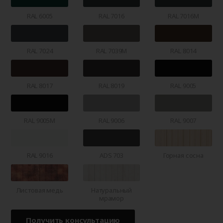
RAL 6005
RAL 7016
RAL 7016M
RAL 7024
RAL 7039M
RAL 8014
RAL 8017
RAL 8019
RAL 9005
RAL 9005M
RAL 9006
RAL 9007
RAL 9016
ADS 703
Горная сосна
Листовая медь
Натуральный
мрамор
Получить консультацию