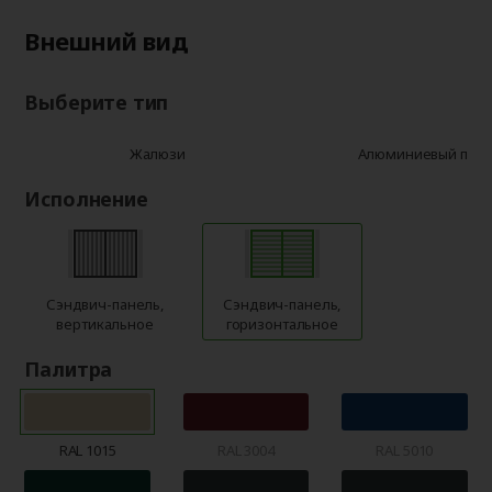
Внешний вид
Выберите тип
Жалюзи
Алюминиевый про
Исполнение
Сэндвич-панель,
Сэндвич-панель,
вертикальное
горизонтальное
Палитра
RAL 1015
RAL 3004
RAL 5010