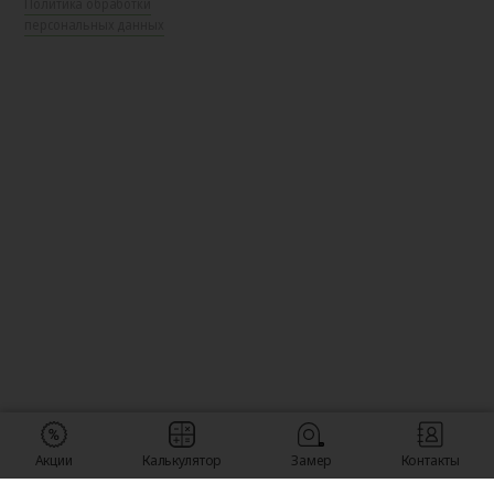
Политика обработки
персональных данных
Акции
Калькулятор
Замер
Контакты