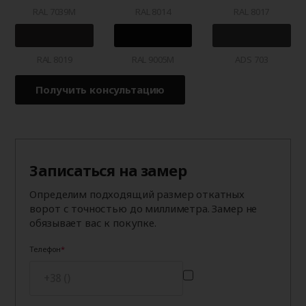
RAL 7039M
RAL 8014
RAL 8017
RAL 8019
RAL 9005M
ADS 703
Получить консультацию
Записаться на замер
Определим подходящий размер откатных
ворот с точностью до миллиметра. Замер не
обязывает вас к покупке.
Телефон