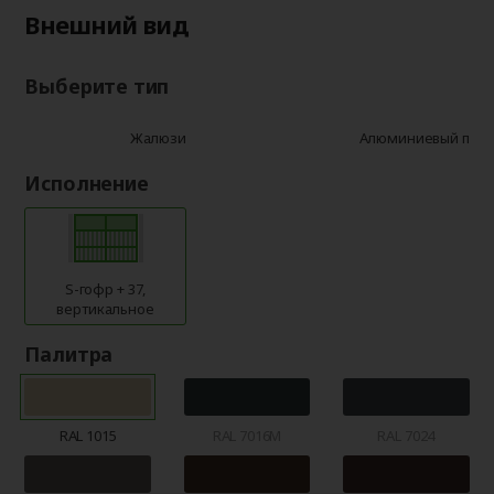
Внешний вид
Выберите тип
Жалюзи
Алюминиевый про
Исполнение
S-гофр + 37,
вертикальное
Палитра
RAL 1015
RAL 7016M
RAL 7024