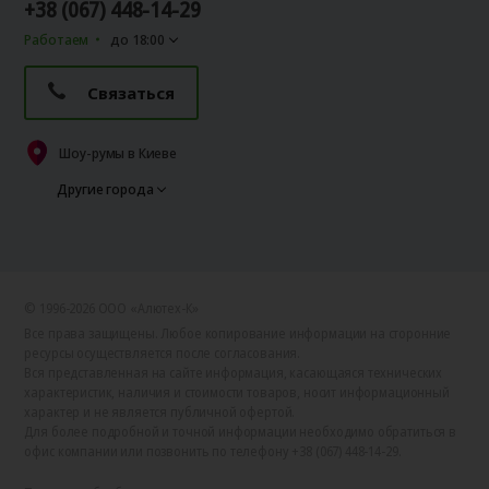
+38 (067) 448-14-29
Работаем
до 18:00
Связаться
Шоу-румы в Киеве
Другие города
© 1996-2026 ООО «Алютех‑К»
Все права защищены. Любое копирование информации на сторонние
ресурсы осуществляется после согласования.
Вся представленная на сайте информация, касающаяся технических
характеристик, наличия и стоимости товаров, носит информационный
характер и не является публичной офертой.
Для более подробной и точной информации необходимо обратиться в
офис компании или позвонить по телефону +38 (067) 448-14-29.