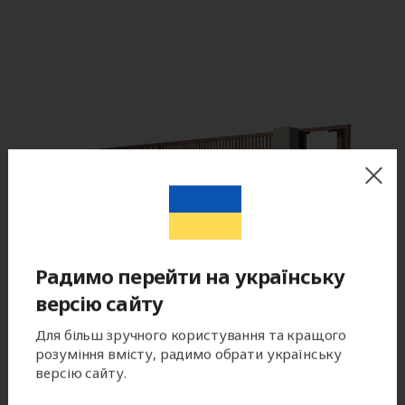
Радимо перейти на українську
версію сайту
Для більш зручного користування та кращого
розуміння вмісту, радимо обрати українську
версію сайту.
Цвет готового изделия может незначительно отличаться по