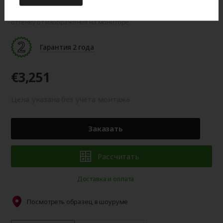
Цвет готового изделия может незначительно отличаться по
оттенку от изображения на мониторе.
Гарантия 2 года
€3,251
Цена указана без учета монтажа
Заказать
Рассчитать
Доставка и оплата
Посмотреть образец в шоуруме