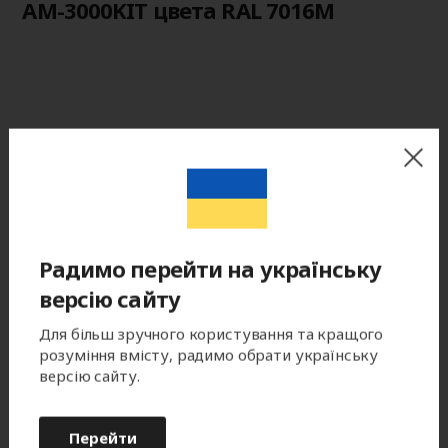
AM-3000KIT цвета RAL 7016M
Радимо перейти на українську
версію сайту
Для більш зручного користування та кращого
розуміння вмісту, радимо обрати українську
версію сайту.
Перейти