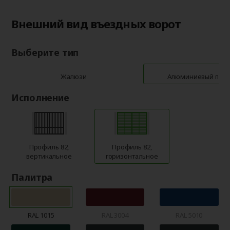
Внешний вид въездных ворот
Выберите тип
Жалюзи
Алюминиевый про
Исполнение
Профиль 82,
Профиль 82,
вертикальное
горизонтальное
Палитра
RAL 1015
RAL 3004
RAL 5010