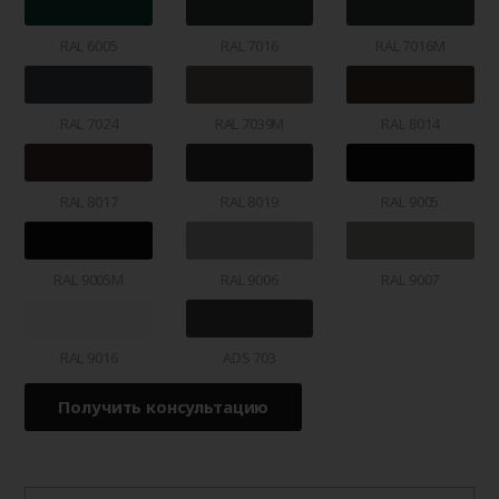
RAL 6005
RAL 7016
RAL 7016M
RAL 7024
RAL 7039M
RAL 8014
RAL 8017
RAL 8019
RAL 9005
RAL 9005M
RAL 9006
RAL 9007
RAL 9016
ADS 703
Получить консультацию