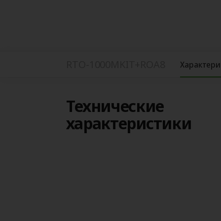
RTO-1000MKIT+ROA8
Характери
Технические
характеристики