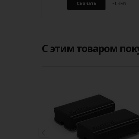
Скачать
~1.4 МБ
С этим товаром по