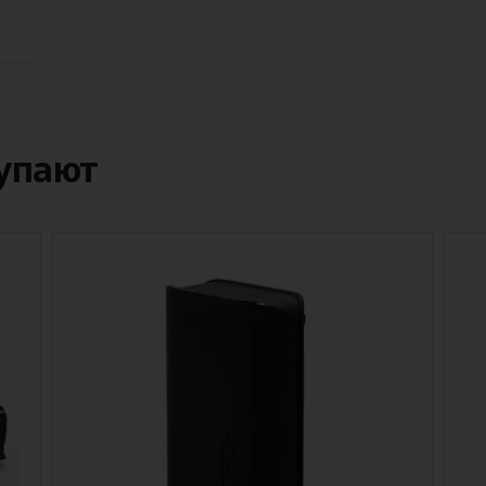
купают