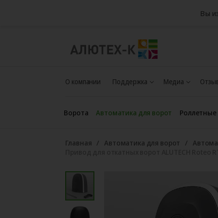
Вы и
О компании
Поддержка
Медиа
Отзыв
Ворота
Автоматика для ворот
Роллетные
Главная
Автоматика для ворот
Автома
Привод для откатных ворот ALUTECH Roteo RT