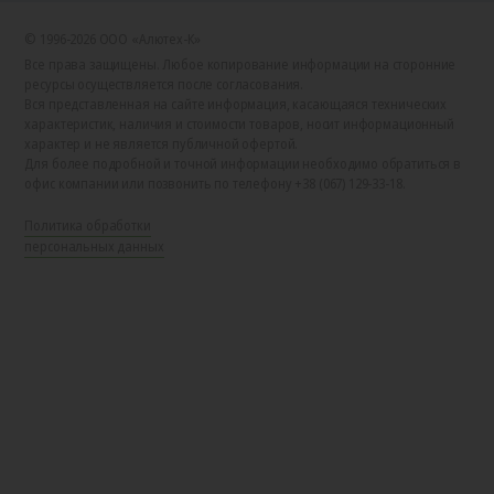
© 1996-2026 ООО «Алютех‑К»
Все права защищены. Любое копирование информации на сторонние
ресурсы осуществляется после согласования.
Вся представленная на сайте информация, касающаяся технических
характеристик, наличия и стоимости товаров, носит информационный
характер и не является публичной офертой.
Для более подробной и точной информации необходимо обратиться в
офис компании или позвонить по телефону +38 (067) 129-33-18.
Политика обработки
персональных данных