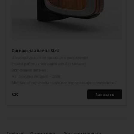
Сигнальная лампа SL-U
Широкий диапазон питающего напряжения
Режим работы с миганием или без мигания
Встроенная антенна
Напряжение питания – 230В
Монтаж на горизонтальную или вертикальную поверхность
€20
Заказать
Главная
О компании
Доставка и оплата