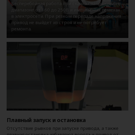
Бесперебойная работа при скачках напряжения в
диапазоне от 160 до 250В и импульсных помехах
в электросети. При резком перепаде напряжения
привод не выйдет из строя и не потребует
ремонта.
Плавный запуск и остановка
Отсутствие рывков при запуске привода, а также
плавная остановка избавляют ворота и привод от