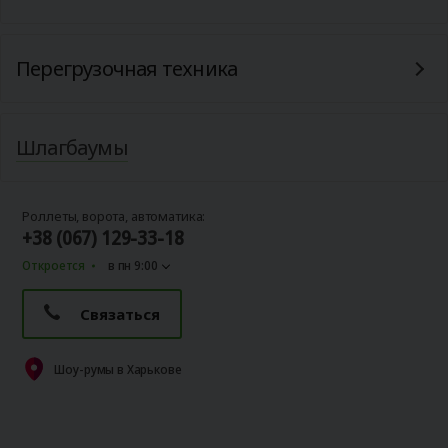
Перегрузочная техника
Шлагбаумы
Роллеты, ворота, автоматика:
+38 (067) 129-33-18
Откроется
в пн 9:00
Связаться
Шоу-румы в Харькове