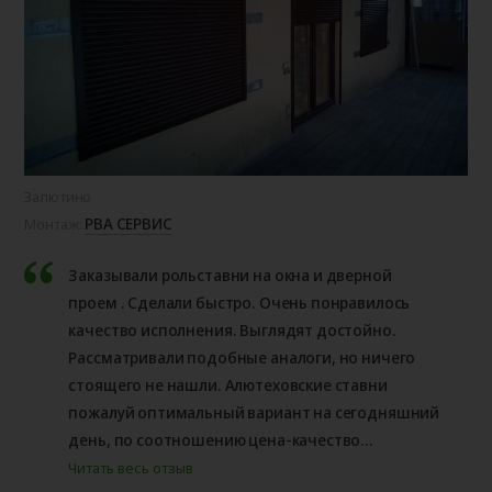
Залютино
РВА СЕРВИС
Монтаж:
Заказывали рольставни на окна и дверной
проем . Сделали быстро. Очень понравилось
качество исполнения. Выглядят достойно.
Рассматривали подобные аналоги, но ничего
стоящего не нашли. Алютеховские ставни
пожалуй оптимальный вариант на сегодняшний
день, по соотношению цена-качество...
Читать весь отзыв