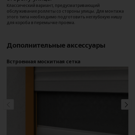
о
о
Классический вариант, предусматривающий
п
обслуживание роллеты со стороны улицы. Для монтажа
этого типа необходимо подготовить неглубокую нишу
для короба в перемычке проема.
Дополнительные аксессуары
Встроенная москитная сетка
Де