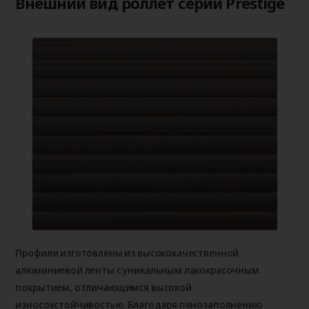
Внешний вид роллет серии Prestige
Профили изготовлены из высококачественной
алюминиевой ленты с уникальным лакокрасочным
покрытием, отличающимся высокой
износоустойчивостью. Благодаря пенозаполнению