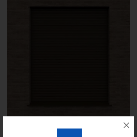
Цвет готового изделия может незначительно отличаться по
оттенку от изображения на мониторе.