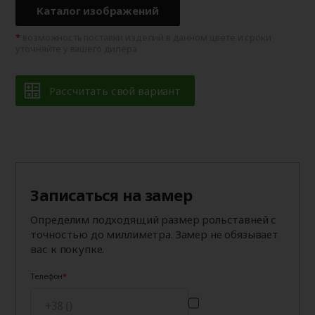
Каталог изображений
возможность поставки изделий в данном цвете и сроки
уточняйте у вашего дилера
Рассчитать свой вариант
Записаться на замер
Определим подходящий размер рольставней с
точностью до миллиметра. Замер не обязывает
вас к покупке.
Телефон