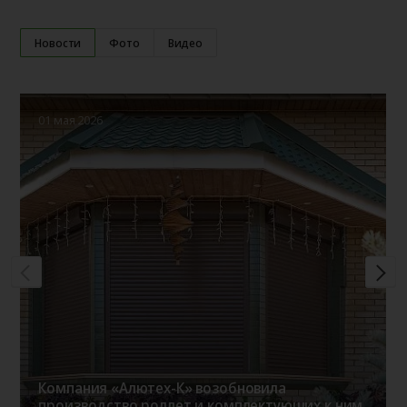
Новости
Фото
Видео
01 мая 2026
Компания «Алютех-К» возобновила
производство роллет и комплектующих к ним