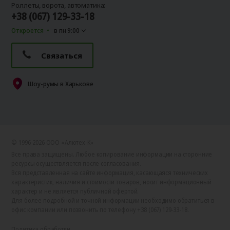
Роллеты, ворота, автоматика:
+38 (067) 129-33-18
Откроется
в пн 9:00
Связаться
Шоу-румы в Харькове
© 1996-2026 ООО «Алютех‑К»
Все права защищены. Любое копирование информации на сторонние
ресурсы осуществляется после согласования.
Вся представленная на сайте информация, касающаяся технических
характеристик, наличия и стоимости товаров, носит информационный
характер и не является публичной офертой.
Для более подробной и точной информации необходимо обратиться в
офис компании или позвонить по телефону +38 (067) 129-33-18.
Политика обработки