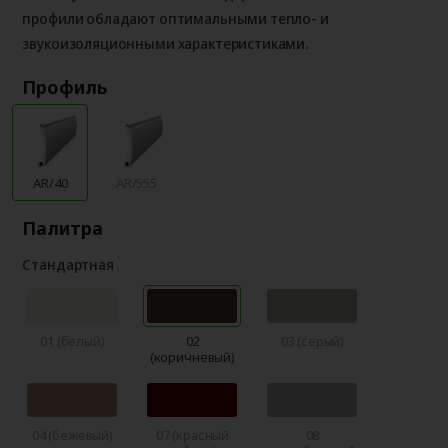
профили обладают оптимальными тепло- и
звукоизоляционными характеристиками.
Профиль
AR/40
AR/555
Палитра
Стандартная
01 (белый)
02
03 (серый)
(коричневый)
04 (бежевый)
07 (красный
08