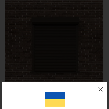
Цвет готового изделия может незначительно отличаться по
оттенку от изображения на мониторе.