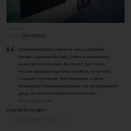
Залютино
РВА СЕРВИС
Монтаж:
Заказывали рольставни на окна и дверной
проем . Сделали быстро. Очень понравилось
качество исполнения. Выглядят достойно.
Рассматривали подобные аналоги, но ничего
стоящего не нашли. Алютеховские ставни
пожалуй оптимальный вариант на сегодняшний
день, по соотношению цена-качество...
Читать весь отзыв
Сергей Игоревич
Следующий отзыв