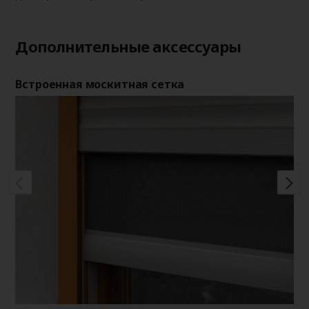
Дополнительные аксессуары
Встроенная москитная сетка
Де