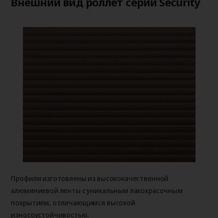
Внешний вид роллет серии Security
Профили изготовлены из высококачественной
алюминиевой ленты с уникальным лакокрасочным
покрытием, отличающимся высокой
износоустойчивостью.