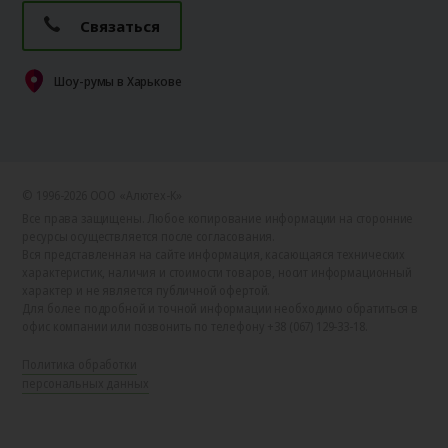
Связаться
Шоу-румы в Харькове
© 1996-2026 ООО «Алютех‑К»
Все права защищены. Любое копирование информации на сторонние
ресурсы осуществляется после согласования.
Вся представленная на сайте информация, касающаяся технических
характеристик, наличия и стоимости товаров, носит информационный
характер и не является публичной офертой.
Для более подробной и точной информации необходимо обратиться в
офис компании или позвонить по телефону +38 (067) 129-33-18.
Политика обработки
персональных данных