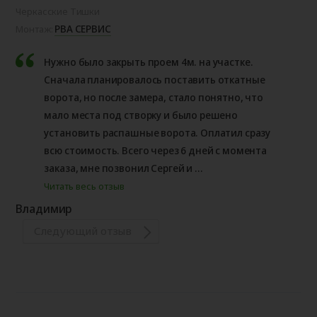
Черкасские Тишки
РВА СЕРВИС
Монтаж:
Нужно было закрыть проем 4м. на участке.
Сначала планировалось поставить откатные
ворота, но после замера, стало понятно, что
мало места под створку и было решено
установить распашные ворота. Оплатил сразу
всю стоимость. Всего через 6 дней с момента
заказа, мне позвонил Сергей и ...
Читать весь отзыв
Владимир
Следующий отзыв