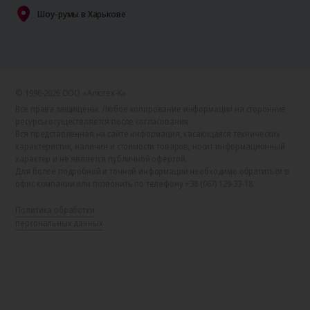
Шоу-румы в Харькове
© 1996-2026 ООО «Алютех‑К»
Все права защищены. Любое копирование информации на сторонние
ресурсы осуществляется после согласования.
Вся представленная на сайте информация, касающаяся технических
характеристик, наличия и стоимости товаров, носит информационный
характер и не является публичной офертой.
Для более подробной и точной информации необходимо обратиться в
офис компании или позвонить по телефону +38 (067) 129-33-18.
Политика обработки
персональных данных