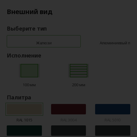
Внешний вид
Выберите тип
Жалюзи
Алюминиевый про
Исполнение
100 мм
200 мм
Палитра
RAL 1015
RAL 3004
RAL 5010