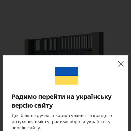
Радимо перейти на українську
версію сайту
Для більш зручного користування та кращого
розуміння вмісту, радимо обрати українську
версію сайту.
Цвет готового изделия может незначительно отличаться по