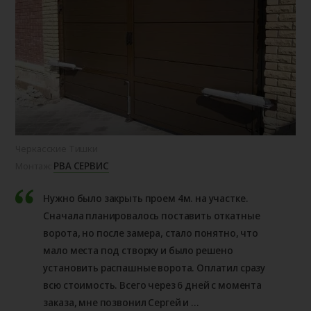
Черкасские Тишки
РВА СЕРВИС
Монтаж:
Нужно было закрыть проем 4м. на участке.
Сначала планировалось поставить откатные
ворота, но после замера, стало понятно, что
мало места под створку и было решено
установить распашные ворота. Оплатил сразу
всю стоимость. Всего через 6 дней с момента
заказа, мне позвонил Сергей и ...