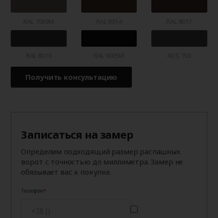
RAL 7039M
RAL 8014
RAL 8017
RAL 8019
RAL 9005M
ADS 703
Получить консультацию
Записаться на замер
Определим подходящий размер распашных
ворот с точностью до миллиметра. Замер не
обязывает вас к покупке.
Телефон