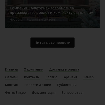
Компания «Алютех-К» возобновила
производство роллет и комплектующих к ним
Новость
Роллетные системы
Читать все новости
Главная
О компании
Доставка и оплата
Отзывы
Контакты
Сервис
Гарантия
Замер
Монтаж
Новости и акции
Публикации
Фото/Видео
Документация
Вопрос-ответ