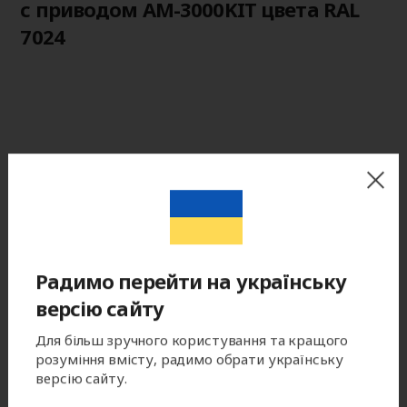
с приводом AM-3000KIT цвета RAL
7024
Радимо перейти на українську
версію сайту
Для більш зручного користування та кращого
розуміння вмісту, радимо обрати українську
версію сайту.