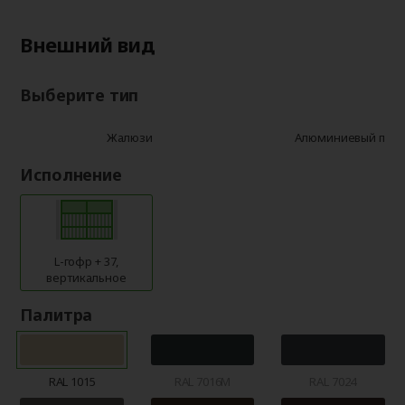
Внешний вид
Выберите тип
Жалюзи
Алюминиевый про
Исполнение
L-гофр + 37,
вертикальное
Палитра
RAL 1015
RAL 7016M
RAL 7024