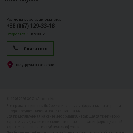
Роллеты, ворота, автоматика:
+38 (067) 129-33-18
Откроется
в 9:00
Связаться
Шоу-румы в Харькове
© 1996-2026 ООО «Алютех‑К»
Все права защищены. Любое копирование информации на сторонние
ресурсы осуществляется после согласования.
Вся представленная на сайте информация, касающаяся технических
характеристик, наличия и стоимости товаров, носит информационный
характер и не является публичной офертой.
Для более подробной и точной информации необходимо обратиться в