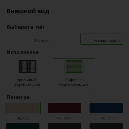
Внешний вид
Выберите тип
Жалюзи
Алюминиевый про
Исполнение
Профиль 82,
Профиль 82,
вертикальное
горизонтальное
Палитра
RAL 1015
RAL 3004
RAL 5010