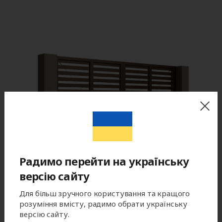
Радимо перейти на українську
версію сайту
Для більш зручного користування та кращого
розуміння вмісту, радимо обрати українську
версію сайту.
Цвет готового изделия может незначительно отличаться по