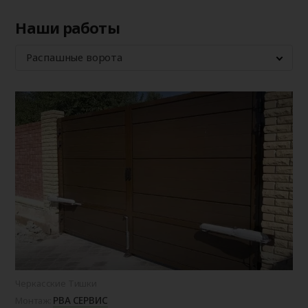
Наши работы
Распашные ворота
Черкасские Тишки
РВА СЕРВИС
Монтаж: