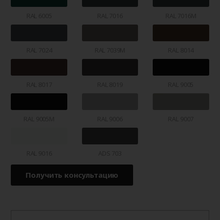
RAL 6005
RAL 7016
RAL 7016M
RAL 7024
RAL 7039M
RAL 8014
RAL 8017
RAL 8019
RAL 9005
RAL 9005M
RAL 9006
RAL 9007
RAL 9016
ADS 703
Получить консультацию