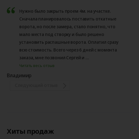
Нужно было закрыть проем 4м. на участке.
Сначала планировалось поставить откатные
ворота, но после замера, стало понятно, что
мало места под створку и было решено
установить распашные ворота. Оплатил сразу
всю стоимость. Всего через 6 дней с момента
заказа, мне позвонил Сергей и ...
Читать весь отзыв
Владимир
Следующий отзыв
Хиты продаж