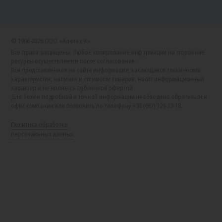
© 1996-2026 ООО «Алютех‑К»
Все права защищены. Любое копирование информации на сторонние
ресурсы осуществляется после согласования.
Вся представленная на сайте информация, касающаяся технических
характеристик, наличия и стоимости товаров, носит информационный
характер и не является публичной офертой.
Для более подробной и точной информации необходимо обратиться в
офис компании или позвонить по телефону +38 (067) 129-33-18.
Политика обработки
персональных данных